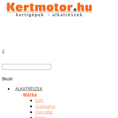
0
Bezár
ALKATRÉSZEK
Márka
Stihl
Husqvarna
Oleo-Mac
Briggs