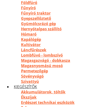
Földfúró
Fűnyíró
Fűnyíró traktor
Gyepszellőztető
Gyümölcsrázó gép
Hernyótalpas szállító
Hómaró
Kapálógép
Kultivátor
Láncfűrészek
Lombfúvó - lombszívó
Magasgazvágó - dobkasza
Magasnyomású mosó
Permetezőgép
Sövényvágó
Szivattyú
KIEGÉSZÍTŐK
Akkumulátorok, töltők
Ékszíjak
Erdészet technikai eszközök