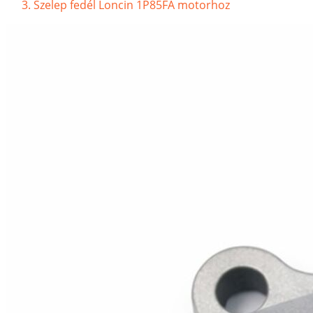
Szelep fedél Loncin 1P85FA motorhoz