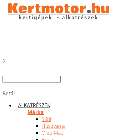
0
Bezár
ALKATRÉSZEK
Márka
Stihl
Husqvarna
Oleo-Mac
Briggs