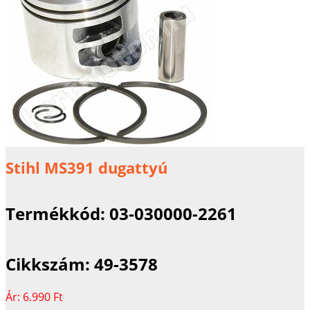
Stihl MS391 dugattyú
Termékkód:
03-030000-2261
Cikkszám:
49-3578
Ár:
6.990 Ft