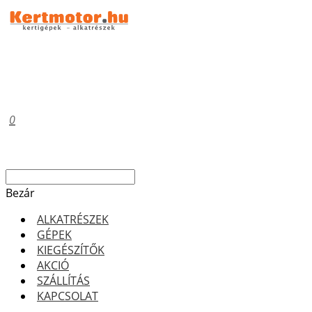
0
Bezár
ALKATRÉSZEK
GÉPEK
KIEGÉSZÍTŐK
AKCIÓ
SZÁLLÍTÁS
KAPCSOLAT