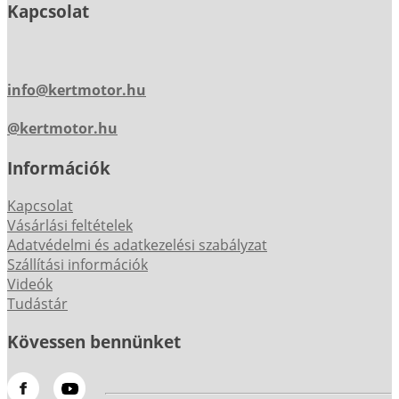
Kapcsolat
info@kertmotor.hu
@kertmotor.hu
Információk
Kapcsolat
Vásárlási feltételek
Adatvédelmi és adatkezelési szabályzat
Szállítási információk
Videók
Tudástár
Kövessen bennünket