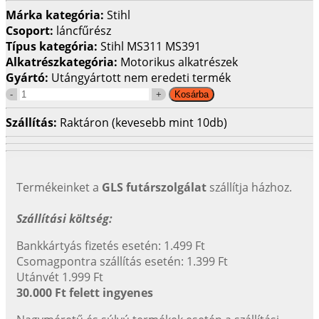
Márka kategória:
Stihl
Csoport:
láncfűrész
Típus kategória:
Stihl MS311 MS391
Alkatrészkategória:
Motorikus alkatrészek
Gyártó:
Utángyártott nem eredeti termék
Szállítás:
Raktáron (kevesebb mint 10db)
Termékeinket a
GLS futárszolgálat
szállítja házhoz.
Szállítási költség:
Bankkártyás fizetés esetén: 1.499 Ft
Csomagpontra szállítás esetén: 1.399 Ft
Utánvét 1.999 Ft
30.000 Ft felett ingyenes