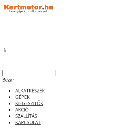
0
Bezár
ALKATRÉSZEK
GÉPEK
KIEGÉSZÍTŐK
AKCIÓ
SZÁLLÍTÁS
KAPCSOLAT