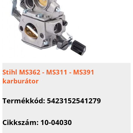
Stihl MS362 - MS311 - MS391
karburátor
Termékkód:
5423152541279
Cikkszám:
10-04030