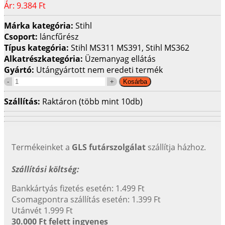
Ár:
9.384 Ft
Márka kategória:
Stihl
Csoport:
láncfűrész
Típus kategória:
Stihl MS311 MS391, Stihl MS362
Alkatrészkategória:
Üzemanyag ellátás
Gyártó:
Utángyártott nem eredeti termék
Szállítás:
Raktáron (több mint 10db)
Termékeinket a
GLS futárszolgálat
szállítja házhoz.
Szállítási költség:
Bankkártyás fizetés esetén: 1.499 Ft
Csomagpontra szállítás esetén: 1.399 Ft
Utánvét 1.999 Ft
30.000 Ft felett ingyenes