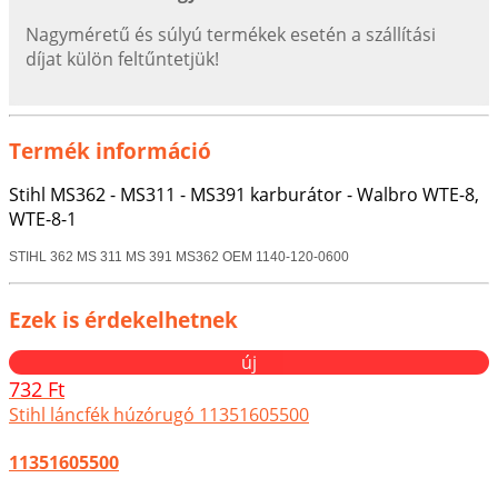
Nagyméretű és súlyú termékek esetén a szállítási
díjat külön feltűntetjük!
Termék információ
Stihl MS362 - MS311 - MS391 karburátor -
Walbro WTE-8,
WTE-8-1
STIHL 362 MS 311 MS 391 MS362 OEM 1140-120-0600
Ezek is érdekelhetnek
új
732 Ft
Stihl láncfék húzórugó 11351605500
11351605500