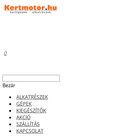
0
Bezár
ALKATRÉSZEK
GÉPEK
KIEGÉSZÍTŐK
AKCIÓ
SZÁLLÍTÁS
KAPCSOLAT