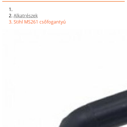
Alkatrészek
Stihl MS261 csőfogantyú