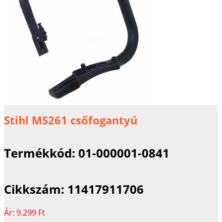
Stihl MS261 csőfogantyú
Termékkód:
01-000001-0841
Cikkszám:
11417911706
Ár:
9.299 Ft