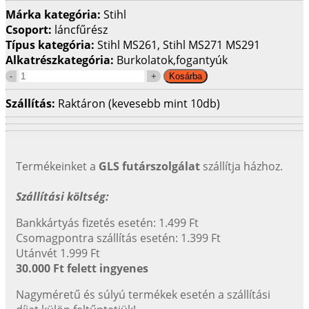
Márka kategória:
Stihl
Csoport:
láncfűrész
Típus kategória:
Stihl MS261, Stihl MS271 MS291
Alkatrészkategória:
Burkolatok,fogantyúk
Szállítás:
Raktáron (kevesebb mint 10db)
Termékeinket a
GLS futárszolgálat
szállítja házhoz.
Szállítási költség:
Bankkártyás fizetés esetén: 1.499 Ft
Csomagpontra szállítás esetén: 1.399 Ft
Utánvét 1.999 Ft
30.000 Ft felett ingyenes
Nagyméretű és súlyú termékek esetén a szállítási