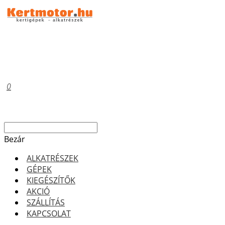
0
Bezár
ALKATRÉSZEK
GÉPEK
KIEGÉSZÍTŐK
AKCIÓ
SZÁLLÍTÁS
KAPCSOLAT