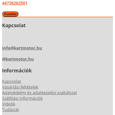
44736262501
Kapcsolat
info@kertmotor.hu
@kertmotor.hu
Információk
Kapcsolat
Vásárlási feltételek
Adatvédelmi és adatkezelési szabályzat
Szállítási információk
Videók
Tudástár