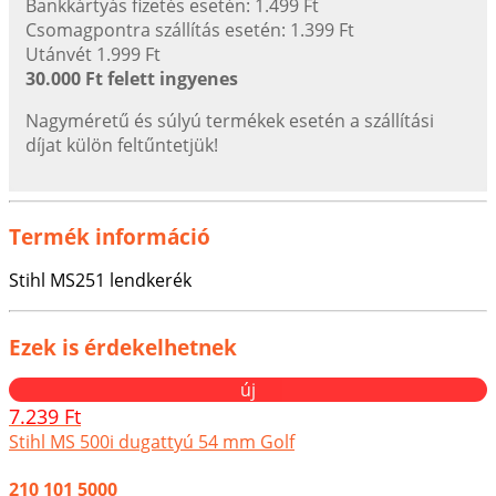
Bankkártyás fizetés esetén: 1.499 Ft
Csomagpontra szállítás esetén: 1.399 Ft
Utánvét 1.999 Ft
30.000 Ft felett ingyenes
Nagyméretű és súlyú termékek esetén a szállítási
díjat külön feltűntetjük!
Termék információ
Stihl MS251 lendkerék
Ezek is érdekelhetnek
új
7.239 Ft
Stihl MS 500i dugattyú 54 mm Golf
210 101 5000