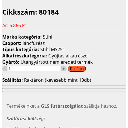
Cikkszám:
80184
Ár:
6.866 Ft
Márka kategória:
Stihl
Csoport:
láncfűrész
Típus kategória:
Stihl MS251
Alkatrészkategória:
Gyújtás alkatrészei
Gyártó:
Utángyártott nem eredeti termék
Szállítás:
Raktáron (kevesebb mint 10db)
Termékeinket a
GLS futárszolgálat
szállítja házhoz.
Szállítási költség: