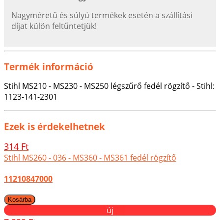
Nagyméretű és súlyú termékek esetén a szállítási
díjat külön feltűntetjük!
Termék információ
Stihl MS210 - MS230 - MS250 légszűrő fedél rögzítő - Stihl:
1123-141-2301
Ezek is érdekelhetnek
314 Ft
Stihl MS260 - 036 - MS360 - MS361 fedél rögzítő
11210847000
új