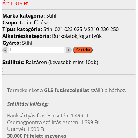
Ár:
1.319 Ft
Márka kategória:
Stihl
Csoport:
láncfűrész
Típus kategória:
Stihl 021 023 025 MS210-230-250
Alkatrészkategória:
Burkolatok,fogantyúk
Gyártó:
Stihl
Szállítás:
Raktáron (kevesebb mint 10db)
Termékeinket a
GLS futárszolgálat
szállítja házhoz.
Szállítási költség:
Bankkártyás fizetés esetén: 1.499 Ft
Csomagpontra szállítás esetén: 1.399 Ft
Utánvét 1.999 Ft
30.000 Ft felett ingyenes