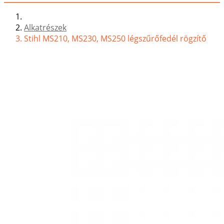
Alkatrészek
Stihl MS210, MS230, MS250 légszűrőfedél rögzítő