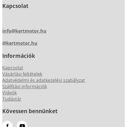
Kapcsolat
info@kertmotor.hu
@kertmotor.hu
Információk
Kapcsolat
Vásárlási feltételek
Adatvédelmi és adatkezelési szabályzat
Szállítási információk
Videók
Tudástár
Kövessen bennünket