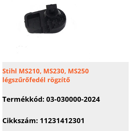
Stihl MS210, MS230, MS250
légszűrőfedél rögzítő
Termékkód:
03-030000-2024
Cikkszám:
11231412301