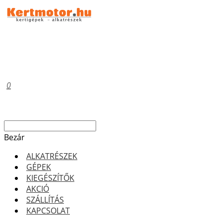
0
Bezár
ALKATRÉSZEK
GÉPEK
KIEGÉSZÍTŐK
AKCIÓ
SZÁLLÍTÁS
KAPCSOLAT