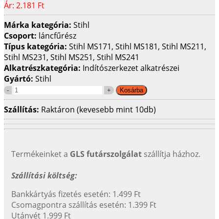
Ár:
2.181 Ft
Márka kategória:
Stihl
Csoport:
láncfűrész
Típus kategória:
Stihl MS171, Stihl MS181, Stihl MS211,
Stihl MS231, Stihl MS251, Stihl MS241
Alkatrészkategória:
Indítószerkezet alkatrészei
Gyártó:
Stihl
Szállítás:
Raktáron (kevesebb mint 10db)
Termékeinket a
GLS futárszolgálat
szállítja házhoz.
Szállítási költség:
Bankkártyás fizetés esetén: 1.499 Ft
Csomagpontra szállítás esetén: 1.399 Ft
Utánvét 1.999 Ft