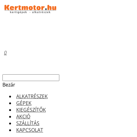
0
Bezár
ALKATRÉSZEK
GÉPEK
KIEGÉSZÍTŐK
AKCIÓ
SZÁLLÍTÁS
KAPCSOLAT