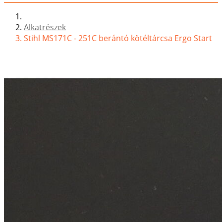
Alkatrészek
Stihl MS171C - 251C berántó kötéltárcsa Ergo Start