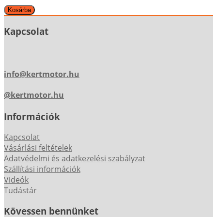
Kapcsolat
info@kertmotor.hu
@kertmotor.hu
Információk
Kapcsolat
Vásárlási feltételek
Adatvédelmi és adatkezelési szabályzat
Szállítási információk
Videók
Tudástár
Kövessen bennünket