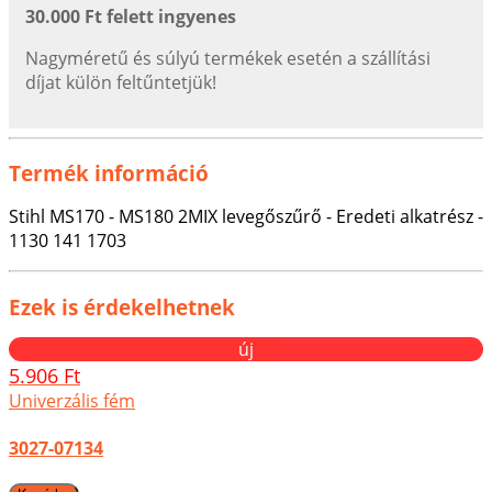
30.000 Ft felett ingyenes
Nagyméretű és súlyú termékek esetén a szállítási
díjat külön feltűntetjük!
Termék információ
Stihl MS170 - MS180 2MIX levegőszűrő - Eredeti alkatrész -
1130 141 1703
Ezek is érdekelhetnek
új
5.906 Ft
Univerzális fém
3027-07134