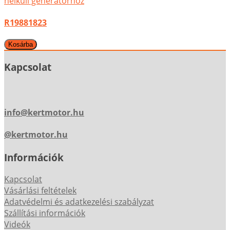
nélküli generátorhoz
R19881823
Kapcsolat
info@kertmotor.hu
@kertmotor.hu
Információk
Kapcsolat
Vásárlási feltételek
Adatvédelmi és adatkezelési szabályzat
Szállítási információk
Videók