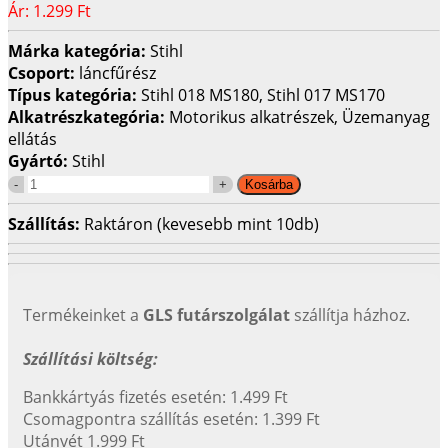
Ár:
1.299 Ft
Márka kategória:
Stihl
Csoport:
láncfűrész
Típus kategória:
Stihl 018 MS180, Stihl 017 MS170
Alkatrészkategória:
Motorikus alkatrészek, Üzemanyag
ellátás
Gyártó:
Stihl
Szállítás:
Raktáron (kevesebb mint 10db)
Termékeinket a
GLS futárszolgálat
szállítja házhoz.
Szállítási költség:
Bankkártyás fizetés esetén: 1.499 Ft
Csomagpontra szállítás esetén: 1.399 Ft
Utánvét 1.999 Ft