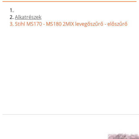
Alkatrészek
Stihl MS170 - MS180 2MIX levegőszűrő - előszűrő