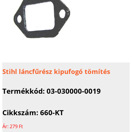
Stihl láncfűrész kipufogó tömítés
Termékkód:
03-030000-0019
Cikkszám:
660-KT
Ár:
279 Ft