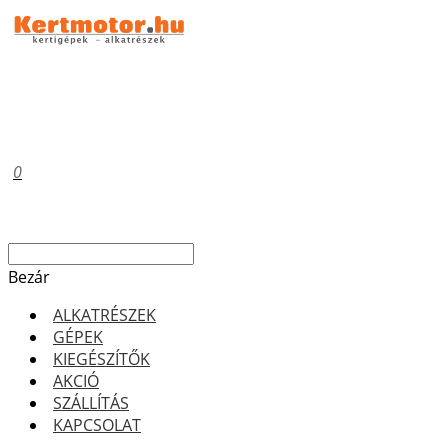
0
Bezár
ALKATRÉSZEK
GÉPEK
KIEGÉSZÍTŐK
AKCIÓ
SZÁLLÍTÁS
KAPCSOLAT