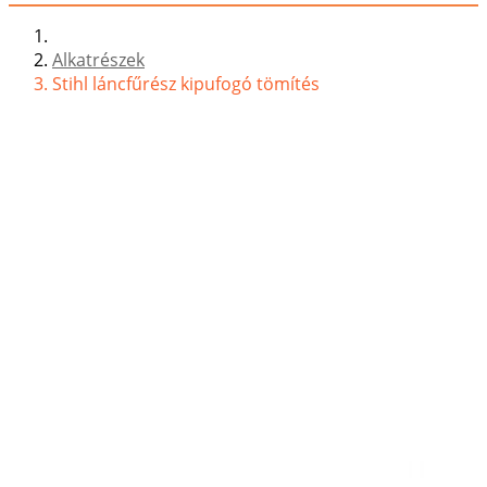
Alkatrészek
Stihl láncfűrész kipufogó tömítés