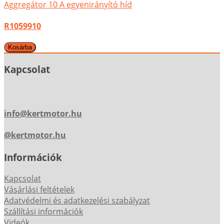
Aggregátor 10 A egyenirányító híd
R1059910
Kapcsolat
info@kertmotor.hu
@kertmotor.hu
Információk
Kapcsolat
Vásárlási feltételek
Adatvédelmi és adatkezelési szabályzat
Szállítási információk
Videók