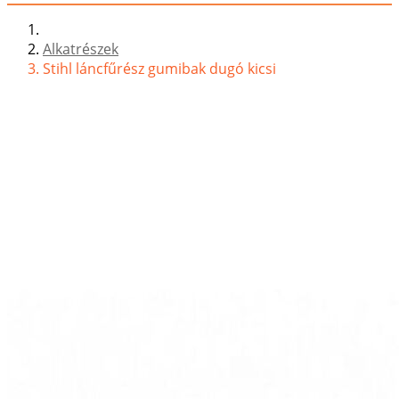
Alkatrészek
Stihl láncfűrész gumibak dugó kicsi