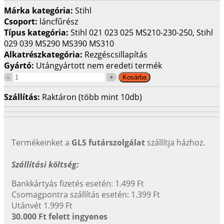
Márka kategória:
Stihl
Csoport:
láncfűrész
Típus kategória:
Stihl 021 023 025 MS210-230-250, Stihl
029 039 MS290 MS390 MS310
Alkatrészkategória:
Rezgéscsillapítás
Gyártó:
Utángyártott nem eredeti termék
Szállítás:
Raktáron (több mint 10db)
Termékeinket a
GLS futárszolgálat
szállítja házhoz.
Szállítási költség:
Bankkártyás fizetés esetén: 1.499 Ft
Csomagpontra szállítás esetén: 1.399 Ft
Utánvét 1.999 Ft
30.000 Ft felett ingyenes