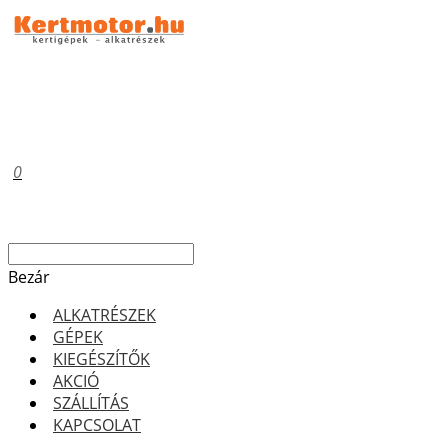
0
Bezár
ALKATRÉSZEK
GÉPEK
KIEGÉSZÍTŐK
AKCIÓ
SZÁLLÍTÁS
KAPCSOLAT