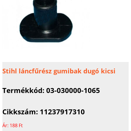
Stihl láncfűrész gumibak dugó kicsi
Termékkód:
03-030000-1065
Cikkszám:
11237917310
Ár:
188 Ft