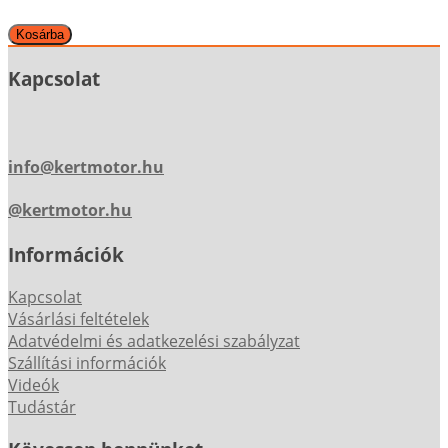
Kapcsolat
info@kertmotor.hu
@kertmotor.hu
Információk
Kapcsolat
Vásárlási feltételek
Adatvédelmi és adatkezelési szabályzat
Szállítási információk
Videók
Tudástár