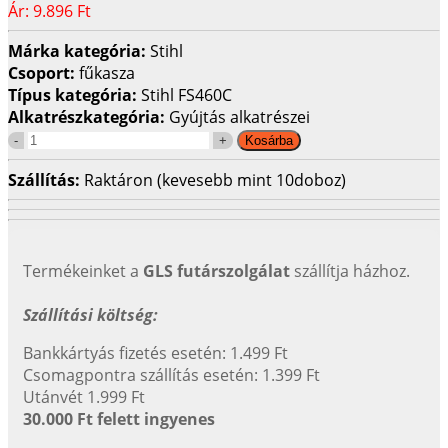
Ár:
9.896 Ft
Márka kategória:
Stihl
Csoport:
fűkasza
Típus kategória:
Stihl FS460C
Alkatrészkategória:
Gyújtás alkatrészei
Szállítás:
Raktáron (kevesebb mint 10doboz)
Termékeinket a
GLS futárszolgálat
szállítja házhoz.
Szállítási költség:
Bankkártyás fizetés esetén: 1.499 Ft
Csomagpontra szállítás esetén: 1.399 Ft
Utánvét 1.999 Ft
30.000 Ft felett ingyenes