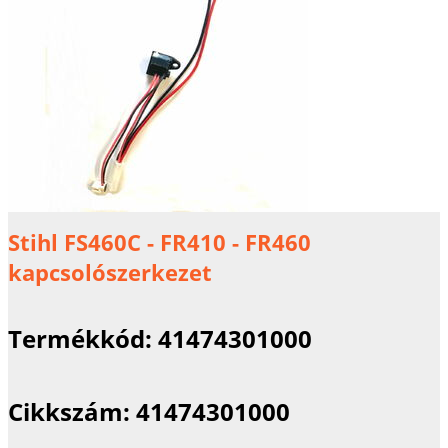
Stihl FS460C - FR410 - FR460
kapcsolószerkezet
Termékkód:
41474301000
Cikkszám:
41474301000