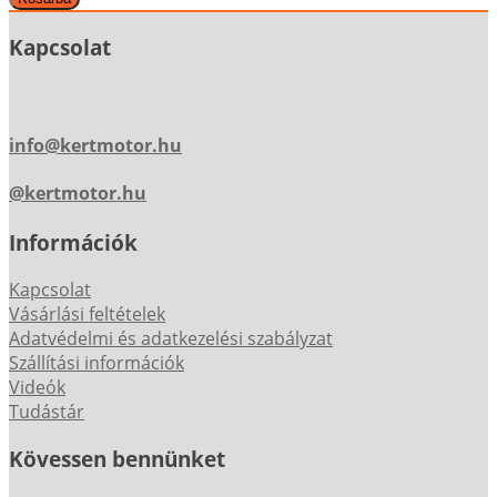
Kapcsolat
info@kertmotor.hu
@kertmotor.hu
Információk
Kapcsolat
Vásárlási feltételek
Adatvédelmi és adatkezelési szabályzat
Szállítási információk
Videók
Tudástár
Kövessen bennünket