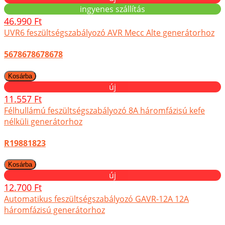
ingyenes szállítás
46.990 Ft
UVR6 feszültségszabályozó AVR Mecc Alte generátorhoz
5678678678678
új
11.557 Ft
Félhullámú feszültségszabályozó 8A háromfázisú kefe
nélküli generátorhoz
R19881823
új
12.700 Ft
Automatikus feszültségszabályozó GAVR-12A 12A
háromfázisú generátorhoz