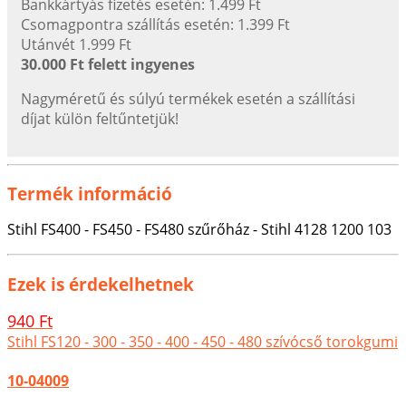
Bankkártyás fizetés esetén: 1.499 Ft
Csomagpontra szállítás esetén: 1.399 Ft
Utánvét 1.999 Ft
30.000 Ft felett ingyenes
Nagyméretű és súlyú termékek esetén a szállítási
díjat külön feltűntetjük!
Termék információ
Stihl FS400 - FS450 - FS480 szűrőház - Stihl 4128 1200 103
Ezek is érdekelhetnek
940 Ft
Stihl FS120 - 300 - 350 - 400 - 450 - 480 szívócső torokgumi
10-04009