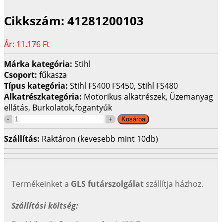
Cikkszám:
41281200103
Ár:
11.176 Ft
Márka kategória:
Stihl
Csoport:
fűkasza
Típus kategória:
Stihl FS400 FS450, Stihl FS480
Alkatrészkategória:
Motorikus alkatrészek, Üzemanyag
ellátás, Burkolatok,fogantyúk
Szállítás:
Raktáron (kevesebb mint 10db)
Termékeinket a
GLS futárszolgálat
szállítja házhoz.
Szállítási költség: