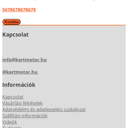
5678678678678
Kapcsolat
info@kertmotor.hu
@kertmotor.hu
Információk
Kapcsolat
Vásárlási feltételek
Adatvédelmi és adatkezelési szabályzat
Szállítási információk
Videók