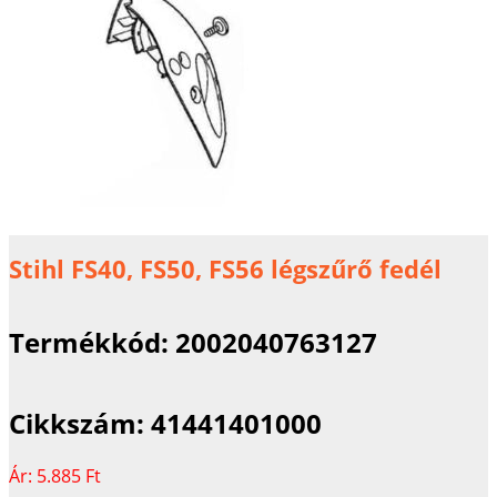
Stihl FS40, FS50, FS56 légszűrő fedél
Termékkód:
2002040763127
Cikkszám:
41441401000
Ár:
5.885 Ft