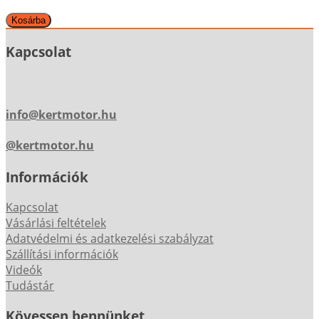
Kapcsolat
info@kertmotor.hu
@kertmotor.hu
Információk
Kapcsolat
Vásárlási feltételek
Adatvédelmi és adatkezelési szabályzat
Szállítási információk
Videók
Tudástár
Kövessen bennünket