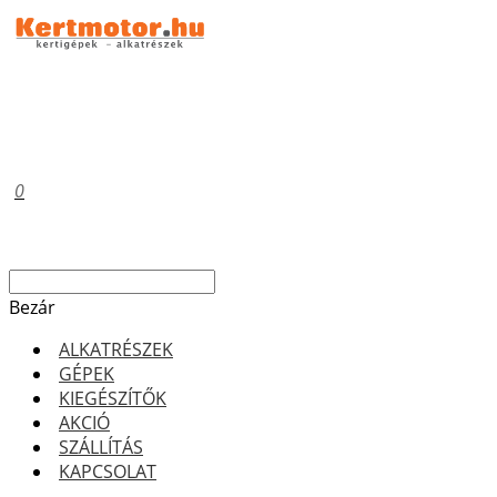
0
Bezár
ALKATRÉSZEK
GÉPEK
KIEGÉSZÍTŐK
AKCIÓ
SZÁLLÍTÁS
KAPCSOLAT