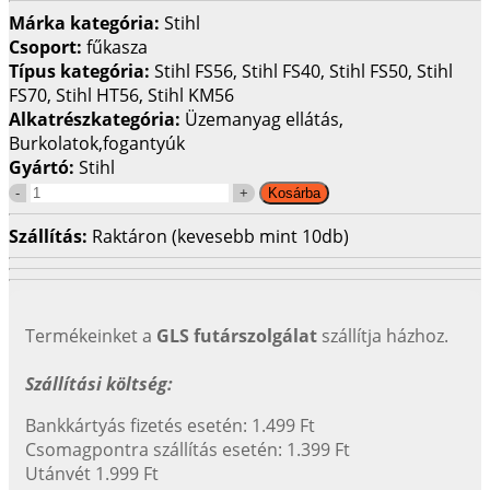
Márka kategória:
Stihl
Csoport:
fűkasza
Típus kategória:
Stihl FS56, Stihl FS40, Stihl FS50, Stihl
FS70, Stihl HT56, Stihl KM56
Alkatrészkategória:
Üzemanyag ellátás,
Burkolatok,fogantyúk
Gyártó:
Stihl
Szállítás:
Raktáron (kevesebb mint 10db)
Termékeinket a
GLS futárszolgálat
szállítja házhoz.
Szállítási költség:
Bankkártyás fizetés esetén: 1.499 Ft
Csomagpontra szállítás esetén: 1.399 Ft
Utánvét 1.999 Ft