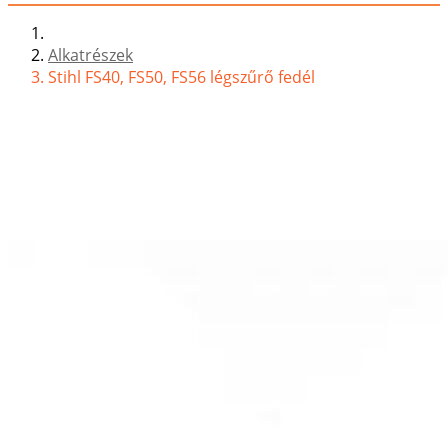
Alkatrészek
Stihl FS40, FS50, FS56 légszűrő fedél