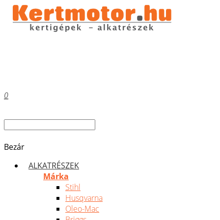
0
Bezár
ALKATRÉSZEK
Márka
Stihl
Husqvarna
Oleo-Mac
Briggs