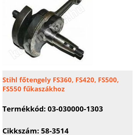
Stihl főtengely FS360, FS420, FS500,
FS550 fűkaszákhoz
Termékkód:
03-030000-1303
Cikkszám:
58-3514