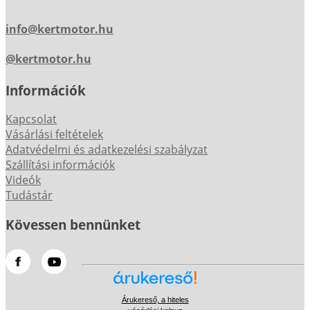
info@kertmotor.hu
@kertmotor.hu
Információk
Kapcsolat
Vásárlási feltételek
Adatvédelmi és adatkezelési szabályzat
Szállítási információk
Videók
Tudástár
Kövessen bennünket
Árukereső, a hiteles