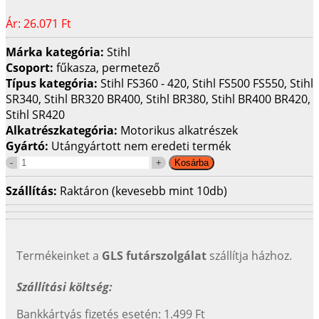
Ár:
26.071 Ft
Márka kategória:
Stihl
Csoport:
fűkasza, permetező
Típus kategória:
Stihl FS360 - 420, Stihl FS500 FS550, Stihl
SR340, Stihl BR320 BR400, Stihl BR380, Stihl BR400 BR420,
Stihl SR420
Alkatrészkategória:
Motorikus alkatrészek
Gyártó:
Utángyártott nem eredeti termék
Szállítás:
Raktáron (kevesebb mint 10db)
Termékeinket a
GLS futárszolgálat
szállítja házhoz.
Szállítási költség:
Bankkártyás fizetés esetén: 1.499 Ft