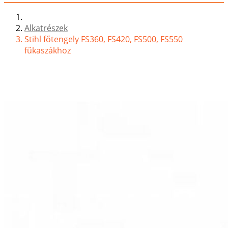
Alkatrészek
Stihl főtengely FS360, FS420, FS500, FS550
fűkaszákhoz