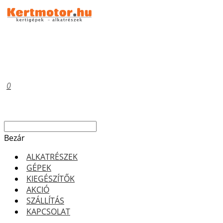
0
Bezár
ALKATRÉSZEK
GÉPEK
KIEGÉSZÍTŐK
AKCIÓ
SZÁLLÍTÁS
KAPCSOLAT