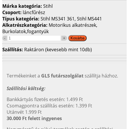
Márka kategória:
Stihl
Csoport:
láncfűrész
Típus kategória:
Stihl MS341 361, Stihl MS441
Alkatrészkategória:
Motorikus alkatrészek,
Burkolatok,fogantyúk
Szállítás:
Raktáron (kevesebb mint 10db)
Termékeinket a
GLS futárszolgálat
szállítja házhoz.
Szállítási költség:
Bankkártyás fizetés esetén: 1.499 Ft
Csomagpontra szállítás esetén: 1.399 Ft
Utánvét 1.999 Ft
30.000 Ft felett ingyenes