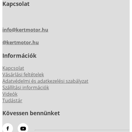
Kapcsolat
info@kertmotor.hu
@kertmotor.hu
Információk
Kapcsolat
Vásárlási feltételek
Adatvédelmi és adatkezelési szabályzat
Szállítási információk
Videók
Tudástár
Kövessen bennünket