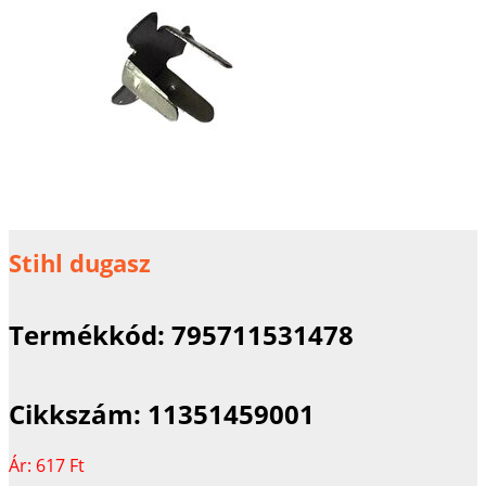
Stihl dugasz
Termékkód:
795711531478
Cikkszám:
11351459001
Ár:
617 Ft