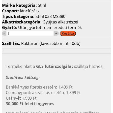
Márka kategória:
Stihl
Csoport:
láncfűrész
Típus kategória:
Stihl 038 MS380
Alkatrészkategória:
Gyújtás alkatrészei
Gyártó:
Utángyártott nem eredeti termék
Szállítás:
Raktáron (kevesebb mint 10db)
Termékeinket a
GLS futárszolgálat
szállítja házhoz.
Szállítási költség:
Bankkártyás fizetés esetén: 1.499 Ft
Csomagpontra szállítás esetén: 1.399 Ft
Utánvét 1.999 Ft
30.000 Ft felett ingyenes