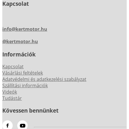
Kapcsolat
info@kertmotor.hu
@kertmotor.hu
Információk
Kapcsolat
Vásárlási feltételek
Adatvédelmi és adatkezelési szabályzat
Szállítási információk
Videók
Tudástár
Kövessen bennünket