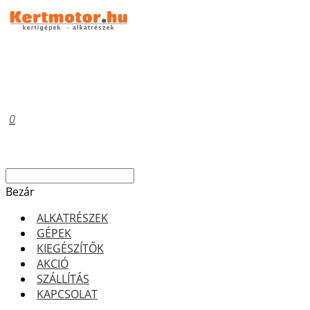
0
Bezár
ALKATRÉSZEK
GÉPEK
KIEGÉSZÍTŐK
AKCIÓ
SZÁLLÍTÁS
KAPCSOLAT