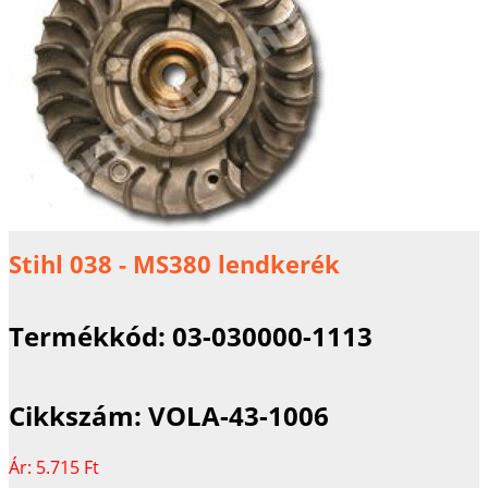
Stihl 038 - MS380 lendkerék
Termékkód:
03-030000-1113
Cikkszám:
VOLA-43-1006
Ár:
5.715 Ft