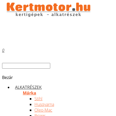
0
Bezár
ALKATRÉSZEK
Márka
Stihl
Husqvarna
Oleo-Mac
Briggs