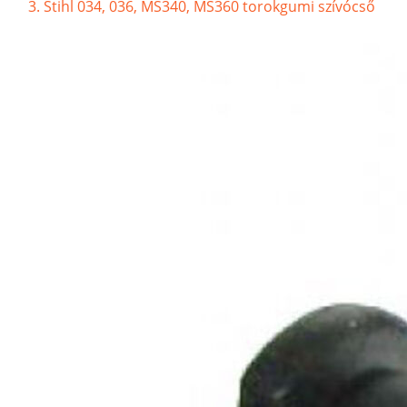
Stihl 034, 036, MS340, MS360 torokgumi szívócső