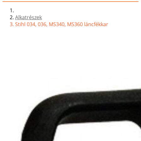
Alkatrészek
Stihl 034, 036, MS340, MS360 láncfékkar