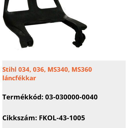
Stihl 034, 036, MS340, MS360
láncfékkar
Termékkód:
03-030000-0040
Cikkszám:
FKOL-43-1005