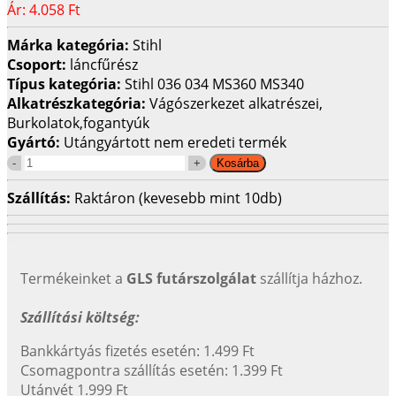
Ár:
4.058 Ft
Márka kategória:
Stihl
Csoport:
láncfűrész
Típus kategória:
Stihl 036 034 MS360 MS340
Alkatrészkategória:
Vágószerkezet alkatrészei,
Burkolatok,fogantyúk
Gyártó:
Utángyártott nem eredeti termék
Szállítás:
Raktáron (kevesebb mint 10db)
Termékeinket a
GLS futárszolgálat
szállítja házhoz.
Szállítási költség:
Bankkártyás fizetés esetén: 1.499 Ft
Csomagpontra szállítás esetén: 1.399 Ft
Utánvét 1.999 Ft