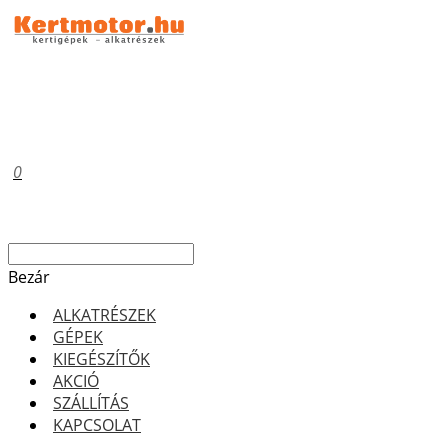
0
Bezár
ALKATRÉSZEK
GÉPEK
KIEGÉSZÍTŐK
AKCIÓ
SZÁLLÍTÁS
KAPCSOLAT