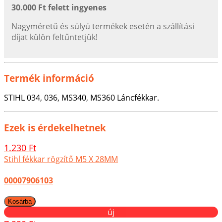
30.000 Ft felett ingyenes
Nagyméretű és súlyú termékek esetén a szállítási
díjat külön feltűntetjük!
Termék információ
STIHL 034, 036, MS340, MS360 Láncfékkar.
Ezek is érdekelhetnek
1.230 Ft
Stihl fékkar rögzítő M5 X 28MM
00007906103
új