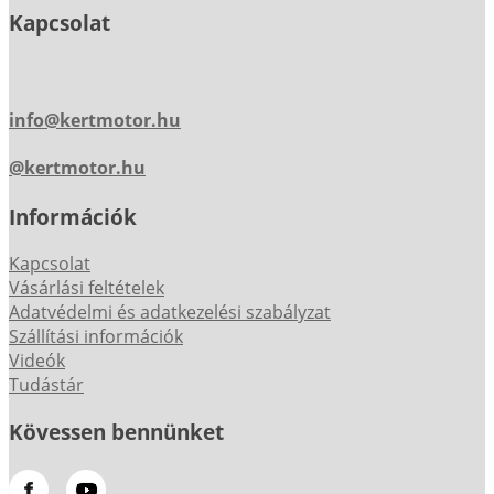
Kapcsolat
info@kertmotor.hu
@kertmotor.hu
Információk
Kapcsolat
Vásárlási feltételek
Adatvédelmi és adatkezelési szabályzat
Szállítási információk
Videók
Tudástár
Kövessen bennünket