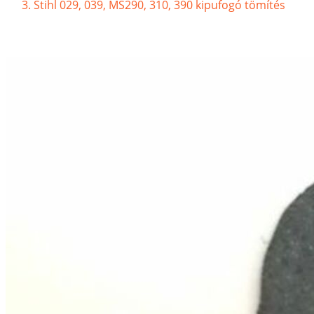
Stihl 029, 039, MS290, 310, 390 kipufogó tömítés