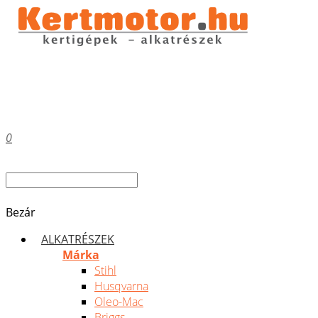
0
Bezár
ALKATRÉSZEK
Márka
Stihl
Husqvarna
Oleo-Mac
Briggs