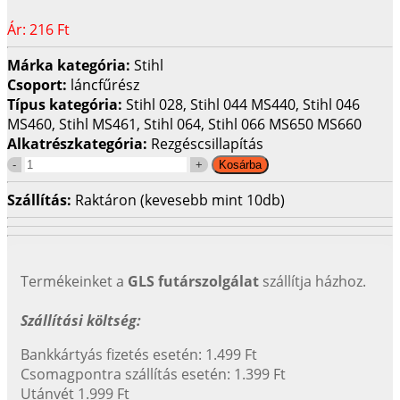
Ár:
216 Ft
Márka kategória:
Stihl
Csoport:
láncfűrész
Típus kategória:
Stihl 028, Stihl 044 MS440, Stihl 046
MS460, Stihl MS461, Stihl 064, Stihl 066 MS650 MS660
Alkatrészkategória:
Rezgéscsillapítás
Szállítás:
Raktáron (kevesebb mint 10db)
Termékeinket a
GLS futárszolgálat
szállítja házhoz.
Szállítási költség:
Bankkártyás fizetés esetén: 1.499 Ft
Csomagpontra szállítás esetén: 1.399 Ft
Utánvét 1.999 Ft