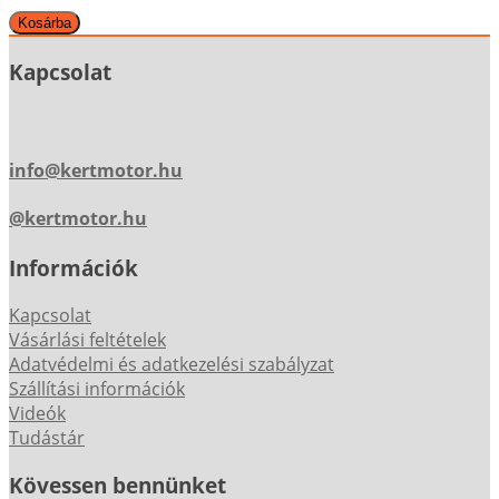
Kapcsolat
info@kertmotor.hu
@kertmotor.hu
Információk
Kapcsolat
Vásárlási feltételek
Adatvédelmi és adatkezelési szabályzat
Szállítási információk
Videók
Tudástár
Kövessen bennünket