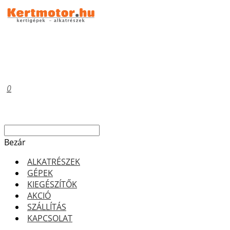
0
Bezár
ALKATRÉSZEK
GÉPEK
KIEGÉSZÍTŐK
AKCIÓ
SZÁLLÍTÁS
KAPCSOLAT