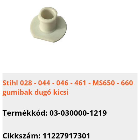
Stihl 028 - 044 - 046 - 461 - MS650 - 660
gumibak dugó kicsi
Termékkód:
03-030000-1219
Cikkszám:
11227917301