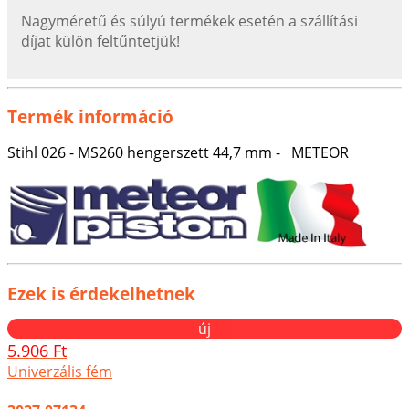
Nagyméretű és súlyú termékek esetén a szállítási
díjat külön feltűntetjük!
Termék információ
Stihl 026 - MS260 hengerszett 44,7 mm - METEOR
Ezek is érdekelhetnek
új
5.906 Ft
Univerzális fém