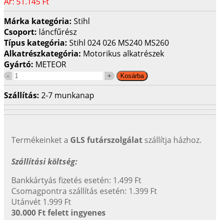
Ár:
51.145 Ft
Márka kategória:
Stihl
Csoport:
láncfűrész
Típus kategória:
Stihl 024 026 MS240 MS260
Alkatrészkategória:
Motorikus alkatrészek
Gyártó:
METEOR
Szállítás:
2-7 munkanap
Termékeinket a
GLS futárszolgálat
szállítja házhoz.
Szállítási költség:
Bankkártyás fizetés esetén: 1.499 Ft
Csomagpontra szállítás esetén: 1.399 Ft
Utánvét 1.999 Ft
30.000 Ft felett ingyenes