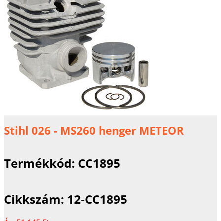
Stihl 026 - MS260 henger METEOR
Termékkód:
CC1895
Cikkszám:
12-CC1895