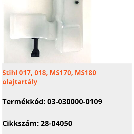
Stihl 017, 018, MS170, MS180
olajtartály
Termékkód:
03-030000-0109
Cikkszám:
28-04050