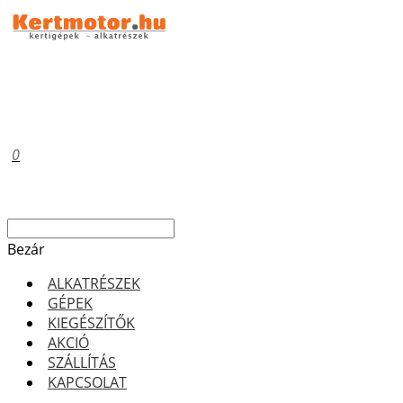
0
Bezár
ALKATRÉSZEK
GÉPEK
KIEGÉSZÍTŐK
AKCIÓ
SZÁLLÍTÁS
KAPCSOLAT