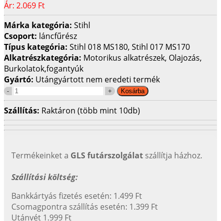
Ár:
2.069 Ft
Márka kategória:
Stihl
Csoport:
láncfűrész
Típus kategória:
Stihl 018 MS180, Stihl 017 MS170
Alkatrészkategória:
Motorikus alkatrészek, Olajozás,
Burkolatok,fogantyúk
Gyártó:
Utángyártott nem eredeti termék
Szállítás:
Raktáron (több mint 10db)
Termékeinket a
GLS futárszolgálat
szállítja házhoz.
Szállítási költség:
Bankkártyás fizetés esetén: 1.499 Ft
Csomagpontra szállítás esetén: 1.399 Ft
Utánvét 1.999 Ft