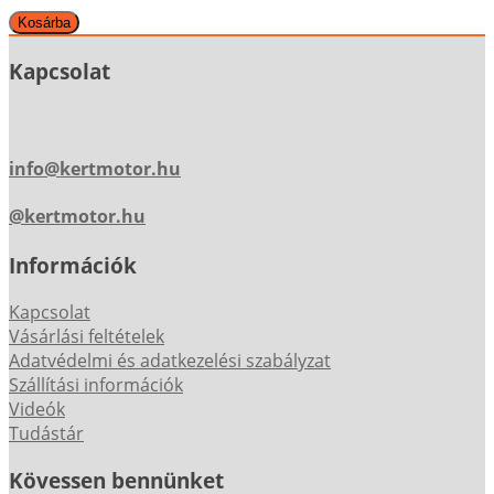
Kapcsolat
info@kertmotor.hu
@kertmotor.hu
Információk
Kapcsolat
Vásárlási feltételek
Adatvédelmi és adatkezelési szabályzat
Szállítási információk
Videók
Tudástár
Kövessen bennünket