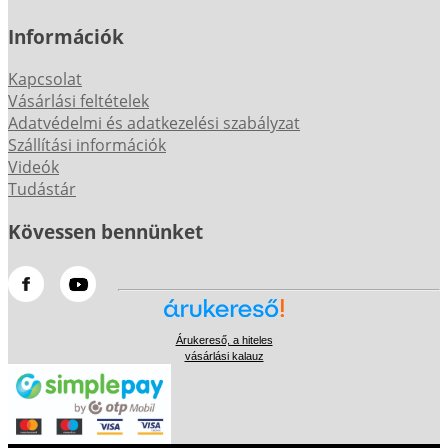
Információk
Kapcsolat
Vásárlási feltételek
Adatvédelmi és adatkezelési szabályzat
Szállítási információk
Videók
Tudástár
Kövessen bennünket
Árukereső, a hiteles
vásárlási kalauz