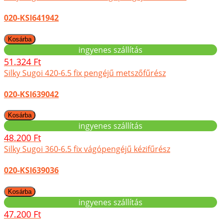
020-KSI641942
ingyenes szállítás
51.324 Ft
Silky Sugoi 420-6.5 fix pengéjű metszőfűrész
020-KSI639042
ingyenes szállítás
48.200 Ft
Silky Sugoi 360-6.5 fix vágópengéjű kézifűrész
020-KSI639036
ingyenes szállítás
47.200 Ft