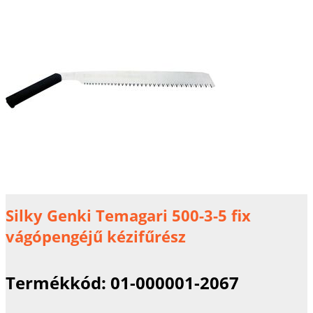
Silky Genki Temagari 500-3-5 fix
vágópengéjű kézifűrész
Termékkód:
01-000001-2067