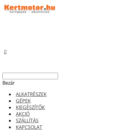
0
Bezár
ALKATRÉSZEK
GÉPEK
KIEGÉSZÍTŐK
AKCIÓ
SZÁLLÍTÁS
KAPCSOLAT