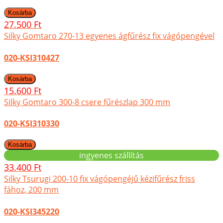
27.500 Ft
Silky Gomtaro 270-13 egyenes ágfűrész fix vágópengével
020-KSI310427
15.600 Ft
Silky Gomtaro 300-8 csere fűrészlap 300 mm
020-KSI310330
ingyenes szállítás
33.400 Ft
Silky Tsurugi 200-10 fix vágópengéjű kézifűrész friss
fához, 200 mm
020-KSI345220