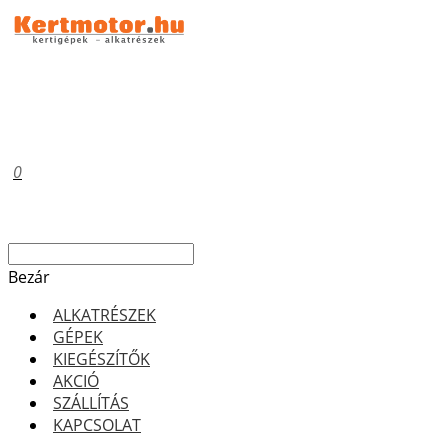
0
Bezár
ALKATRÉSZEK
GÉPEK
KIEGÉSZÍTŐK
AKCIÓ
SZÁLLÍTÁS
KAPCSOLAT