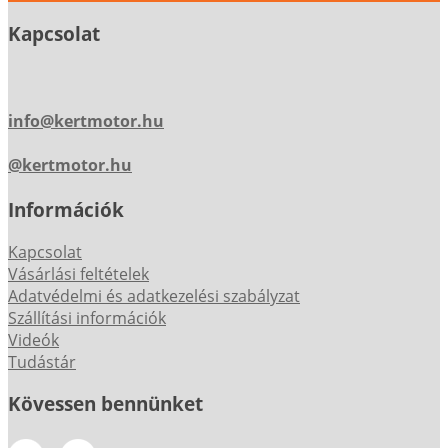
Kapcsolat
info@kertmotor.hu
@kertmotor.hu
Információk
Kapcsolat
Vásárlási feltételek
Adatvédelmi és adatkezelési szabályzat
Szállítási információk
Videók
Tudástár
Kövessen bennünket