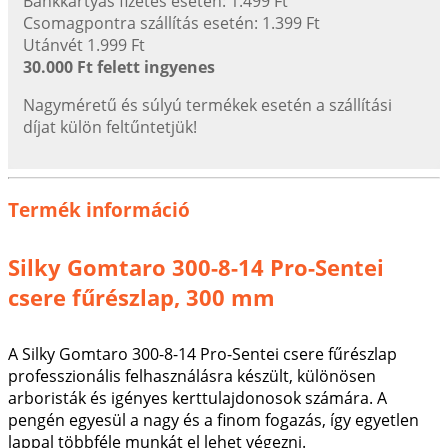
Bankkártyás fizetés esetén: 1.499 Ft
Csomagpontra szállítás esetén: 1.399 Ft
Utánvét 1.999 Ft
30.000 Ft felett ingyenes
Nagyméretű és súlyú termékek esetén a szállítási
díjat külön feltűntetjük!
Termék információ
Silky Gomtaro 300-8-14 Pro-Sentei
csere fűrészlap, 300 mm
A Silky Gomtaro 300-8-14 Pro-Sentei csere fűrészlap
professzionális felhasználásra készült, különösen
arboristák és igényes kerttulajdonosok számára. A
pengén egyesül a nagy és a finom fogazás, így egyetlen
lappal többféle munkát el lehet végezni.