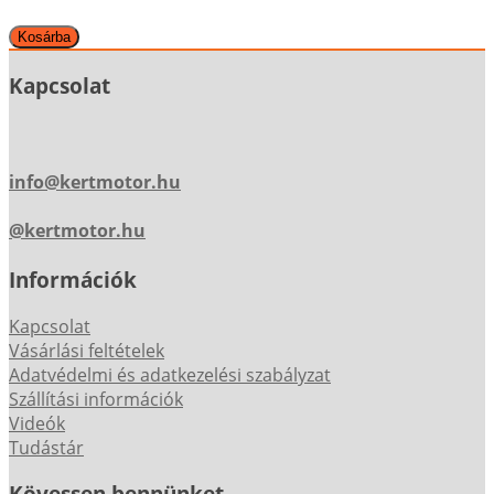
Kapcsolat
info@kertmotor.hu
@kertmotor.hu
Információk
Kapcsolat
Vásárlási feltételek
Adatvédelmi és adatkezelési szabályzat
Szállítási információk
Videók
Tudástár
Kövessen bennünket