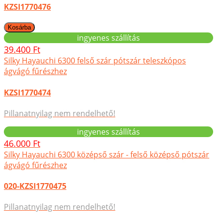
KZSI1770476
ingyenes szállítás
39.400 Ft
Silky Hayauchi 6300 felső szár pótszár teleszkópos
ágvágó fűrészhez
KZSI1770474
Pillanatnyilag nem rendelhető!
ingyenes szállítás
46.000 Ft
Silky Hayauchi 6300 középső szár - felső középső pótszár
ágvágó fűrészhez
020-KZSI1770475
Pillanatnyilag nem rendelhető!