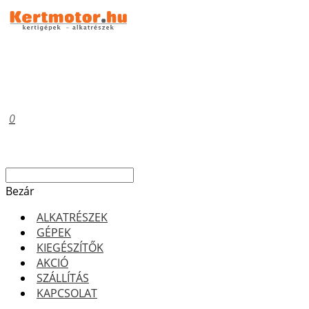
0
Bezár
ALKATRÉSZEK
GÉPEK
KIEGÉSZÍTŐK
AKCIÓ
SZÁLLÍTÁS
KAPCSOLAT