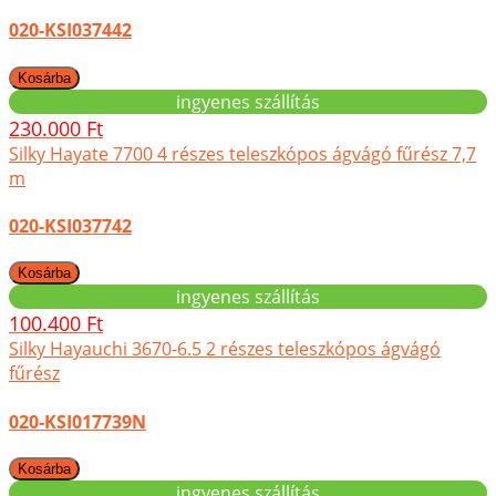
020-KSI037442
ingyenes szállítás
230.000 Ft
Silky Hayate 7700 4 részes teleszkópos ágvágó fűrész 7,7
m
020-KSI037742
ingyenes szállítás
100.400 Ft
Silky Hayauchi 3670-6.5 2 részes teleszkópos ágvágó
fűrész
020-KSI017739N
ingyenes szállítás