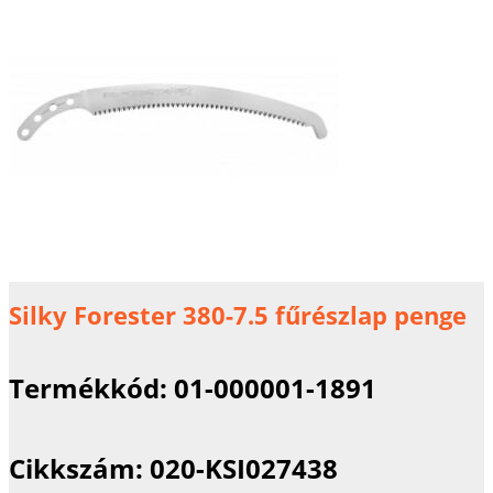
Silky Forester 380-7.5 fűrészlap penge
Termékkód:
01-000001-1891
Cikkszám:
020-KSI027438