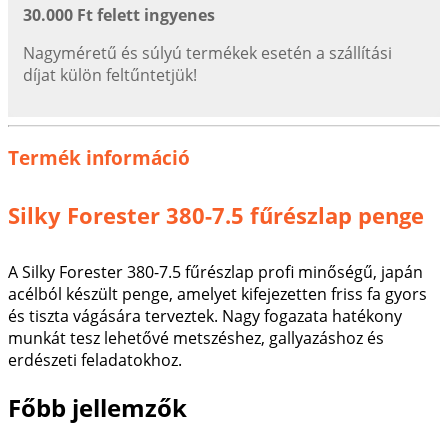
30.000 Ft felett ingyenes
Nagyméretű és súlyú termékek esetén a szállítási
díjat külön feltűntetjük!
Termék információ
Silky Forester 380-7.5 fűrészlap penge
A Silky Forester 380-7.5 fűrészlap profi minőségű, japán
acélból készült penge, amelyet kifejezetten friss fa gyors
és tiszta vágására terveztek. Nagy fogazata hatékony
munkát tesz lehetővé metszéshez, gallyazáshoz és
erdészeti feladatokhoz.
Főbb jellemzők