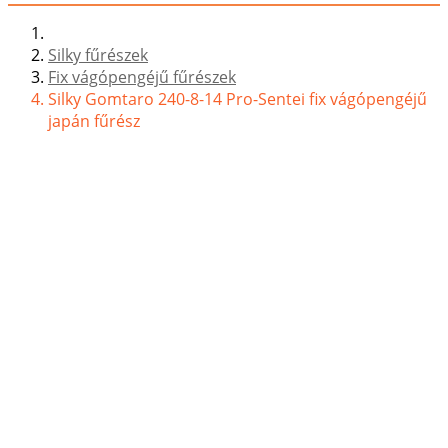
Silky fűrészek
Fix vágópengéjű fűrészek
Silky Gomtaro 240-8-14 Pro-Sentei fix vágópengéjű
japán fűrész