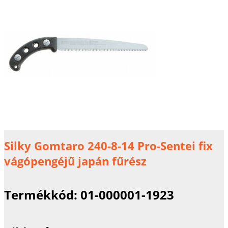
Silky Gomtaro 240-8-14 Pro-Sentei fix
vágópengéjű japán fűrész
Termékkód:
01-000001-1923