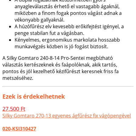
anyagleválasztás érhető el vastagabb ágaknál,
miközben a finom fogak pontos vágást adnak a
vékonyabb gallyaknál.
A húzófűrész elv kevesebb erőkifejtést igényel, a
penge stabilan fut a vágásban.
Kényelmes, ergonomikus markolata hosszabb
munkavégzés közben is jó fogást biztosít.
A Silky Gomtaro 240-8-14 Pro-Sentei megbízható
választás kertészeknek és faápolóknak, akik tartós,
pontos és jól kezelhető kézifűrészt keresnek friss fa
metszéséhez.
Ezek is érdekelhetnek
27.500 Ft
Silky Gomtaro 270-13 egyenes ágfűrész fix vágópengével
020-KSI310427