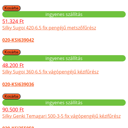
ingyenes szállítás
51.324 Ft
Silky Sugoi 420-6.5 fix pengéjű metszőfűrész
020-KSI639042
ingyenes szállítás
48.200 Ft
Silky Sugoi 360-6.5 fix vágópengéjű kézifűrész
020-KSI639036
ingyenes szállítás
90.500 Ft
Silky Genki Temagari 500-3-5 fix vágópengéjű kézifűrész