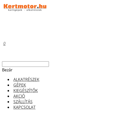
0
Bezár
ALKATRÉSZEK
GÉPEK
KIEGÉSZÍTŐK
AKCIÓ
SZÁLLÍTÁS
KAPCSOLAT