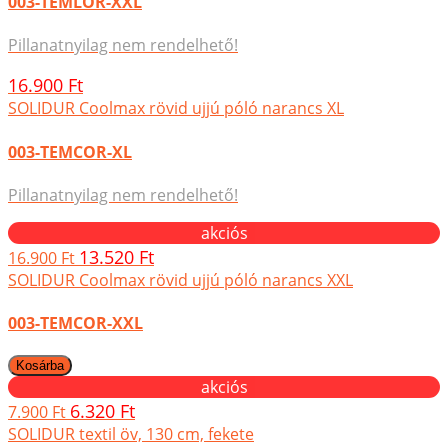
003-TEMLOR-XXL
Pillanatnyilag nem rendelhető!
16.900 Ft
SOLIDUR Coolmax rövid ujjú póló narancs XL
003-TEMCOR-XL
Pillanatnyilag nem rendelhető!
akciós
13.520 Ft
16.900 Ft
SOLIDUR Coolmax rövid ujjú póló narancs XXL
003-TEMCOR-XXL
akciós
6.320 Ft
7.900 Ft
SOLIDUR textil öv, 130 cm, fekete