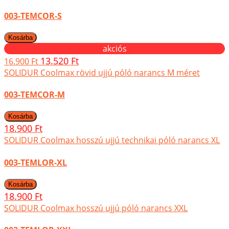
003-TEMCOR-S
akciós
13.520 Ft
16.900 Ft
SOLIDUR Coolmax rövid ujjú póló narancs M méret
003-TEMCOR-M
18.900 Ft
SOLIDUR Coolmax hosszú ujjú technikai póló narancs XL
003-TEMLOR-XL
18.900 Ft
SOLIDUR Coolmax hosszú ujjú póló narancs XXL