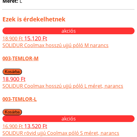
Méret:
L
Ezek is érdekelhetnek
akciós
15.120 Ft
18.900 Ft
SOLIDUR Coolmax hosszú ujjú póló M narancs
003-TEMLOR-M
18.900 Ft
SOLIDUR Coolmax hosszú ujjú póló L méret, narancs
003-TEMLOR-L
akciós
13.520 Ft
16.900 Ft
SOLIDUR rövid ujjú Coolmax póló S méret, narancs