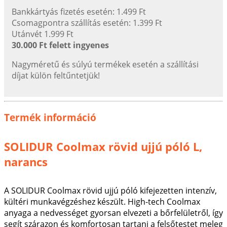
Bankkártyás fizetés esetén: 1.499 Ft
Csomagpontra szállítás esetén: 1.399 Ft
Utánvét 1.999 Ft
30.000 Ft felett ingyenes
Nagyméretű és súlyú termékek esetén a szállítási
díjat külön feltűntetjük!
Termék információ
SOLIDUR Coolmax rövid ujjú póló L,
narancs
A SOLIDUR Coolmax rövid ujjú póló kifejezetten intenzív,
kültéri munkavégzéshez készült. High-tech Coolmax
anyaga a nedvességet gyorsan elvezeti a bőrfelületről, így
segít szárazon és komfortosan tartani a felsőtestet meleg