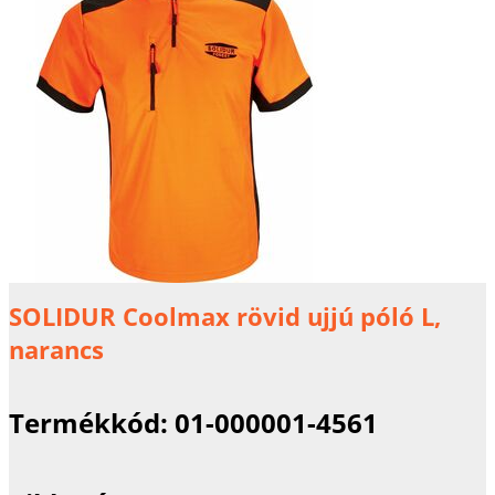
SOLIDUR Coolmax rövid ujjú póló L,
narancs
Termékkód:
01-000001-4561