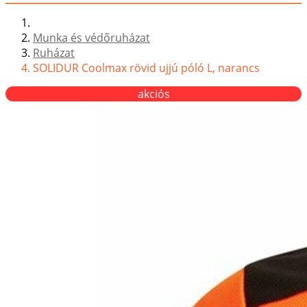
Munka és védőruházat
Ruházat
SOLIDUR Coolmax rövid ujjú póló L, narancs
akciós