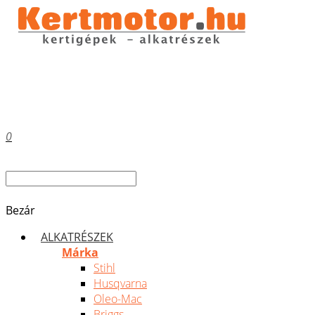
0
Bezár
ALKATRÉSZEK
Márka
Stihl
Husqvarna
Oleo-Mac
Briggs