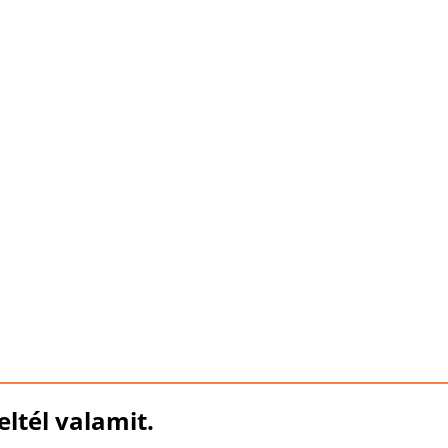
ltél valamit.