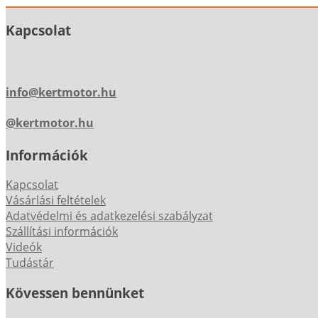
Kapcsolat
info@kertmotor.hu
@kertmotor.hu
Információk
Kapcsolat
Vásárlási feltételek
Adatvédelmi és adatkezelési szabályzat
Szállítási információk
Videók
Tudástár
Kövessen bennünket