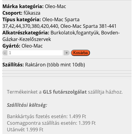
Márka kategória:
Oleo-Mac
Csoport:
fűkasza
Típus kategória:
Oleo-Mac Sparta
37,42,44,370,380,420,440, Oleo-Mac Sparta 381-441
Alkatrészkategória:
Burkolatok,fogantyúk, Bovden-
Gázkar-Kezelőszervek
Gyártó:
Oleo-Mac
Szállítás:
Raktáron (több mint 10db)
Termékeinket a
GLS futárszolgálat
szállítja házhoz.
Szállítási költség:
Bankkártyás fizetés esetén: 1.499 Ft
Csomagpontra szállítás esetén: 1.399 Ft
Utánvét 1.999 Ft