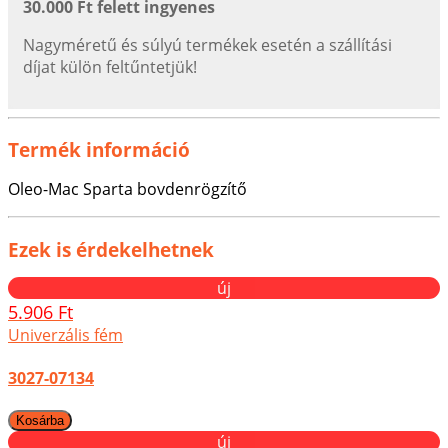
30.000 Ft felett ingyenes
Nagyméretű és súlyú termékek esetén a szállítási
díjat külön feltűntetjük!
Termék információ
Oleo-Mac Sparta bovdenrögzítő
Ezek is érdekelhetnek
új
5.906 Ft
Univerzális fém
3027-07134
új