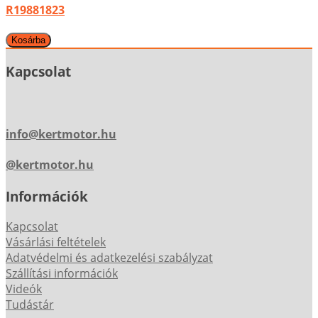
R19881823
Kapcsolat
info@kertmotor.hu
@kertmotor.hu
Információk
Kapcsolat
Vásárlási feltételek
Adatvédelmi és adatkezelési szabályzat
Szállítási információk
Videók
Tudástár