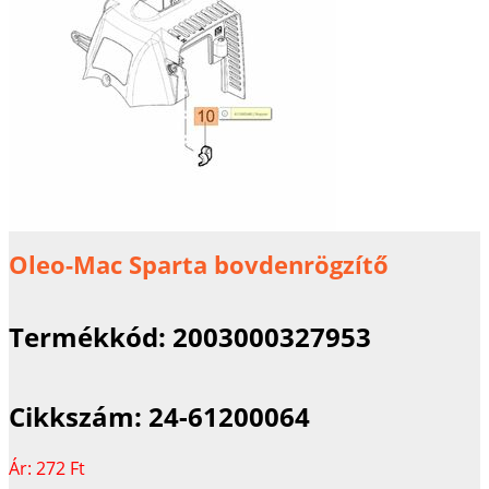
Oleo-Mac Sparta bovdenrögzítő
Termékkód:
2003000327953
Cikkszám:
24-61200064
Ár:
272 Ft