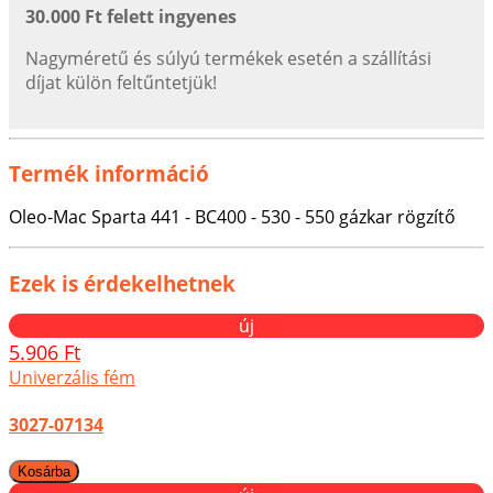
30.000 Ft felett ingyenes
Nagyméretű és súlyú termékek esetén a szállítási
díjat külön feltűntetjük!
Termék információ
Oleo-Mac Sparta 441 - BC400 - 530 - 550 gázkar rögzítő
Ezek is érdekelhetnek
új
5.906 Ft
Univerzális fém
3027-07134