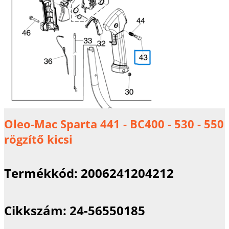
Oleo-Mac Sparta 441 - BC400 - 530 - 550
rögzítő kicsi
Termékkód:
2006241204212
Cikkszám:
24-56550185