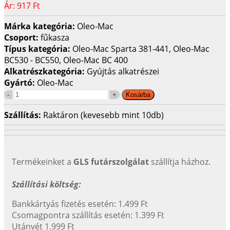
Ár:
917 Ft
Márka kategória:
Oleo-Mac
Csoport:
fűkasza
Típus kategória:
Oleo-Mac Sparta 381-441, Oleo-Mac
BC530 - BC550, Oleo-Mac BC 400
Alkatrészkategória:
Gyújtás alkatrészei
Gyártó:
Oleo-Mac
Szállítás:
Raktáron (kevesebb mint 10db)
Termékeinket a
GLS futárszolgálat
szállítja házhoz.
Szállítási költség:
Bankkártyás fizetés esetén: 1.499 Ft
Csomagpontra szállítás esetén: 1.399 Ft
Utánvét 1.999 Ft