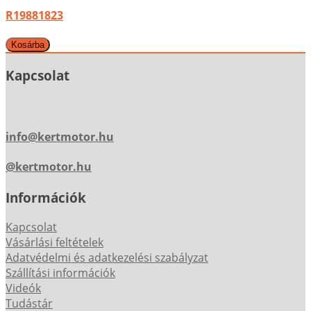
R19881823
Kapcsolat
info@kertmotor.hu
@kertmotor.hu
Információk
Kapcsolat
Vásárlási feltételek
Adatvédelmi és adatkezelési szabályzat
Szállítási információk
Videók
Tudástár