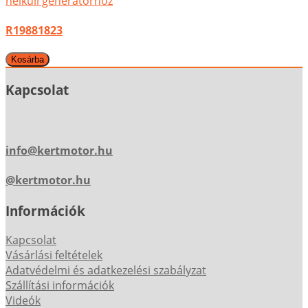
nélküli generátorhoz
R19881823
Kapcsolat
info@kertmotor.hu
@kertmotor.hu
Információk
Kapcsolat
Vásárlási feltételek
Adatvédelmi és adatkezelési szabályzat
Szállítási információk
Videók