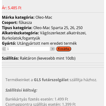
Ár:
5.485 Ft
Márka kategória:
Oleo-Mac
Csoport:
fűkasza
Típus kategória:
Oleo-Mac Sparta 25, 26, 250
Alkatrészkategória:
Vágószerkezet alkatrészei,
Burkolatok,fogantyúk
Gyártó:
Utángyártott nem eredeti termék
Szállítás:
Raktáron (kevesebb mint 10db)
Termékeinket a
GLS futárszolgálat
szállítja házhoz.
Szállítási költség:
Bankkártyás fizetés esetén: 1.499 Ft
Csomagpontra szállítás esetén: 1.399 Ft