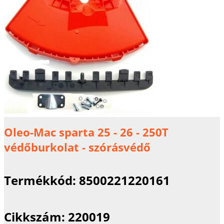
Oleo-Mac sparta 25 - 26 - 250T
védőburkolat - szórásvédő
Termékkód:
8500221220161
Cikkszám:
220019