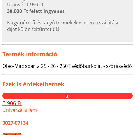
Utánvét 1.999 Ft
30.000 Ft felett ingyenes
Nagyméretű és súlyú termékek esetén a szállítási
díjat külön feltűntetjük!
Termék információ
Oleo-Mac sparta 25 - 26 - 250T védőburkolat - szórásvédő
Ezek is érdekelhetnek
új
5.906 Ft
Univerzális fém
3027-07134