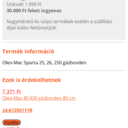
Utánvét 1.999 Ft
30.000 Ft felett ingyenes
Nagyméretű és súlyú termékek esetén a szállítási
díjat külön feltűntetjük!
Termék információ
Oleo-Mac Sparta 25, 26, 250 gázbovden
Ezek is érdekelhetnek
7.371 Ft
Oleo-Mac BC430 gázbovden 80 cm
24-61350111R