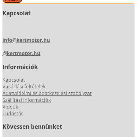
Kapcsolat
info@kertmotor.hu
@kertmotor.hu
Információk
Kapcsolat
Vásárlási feltételek
Adatvédelmi és adatkezelési szabályzat
Szállítási információk
Videók
Tudástár
Kövessen bennünket