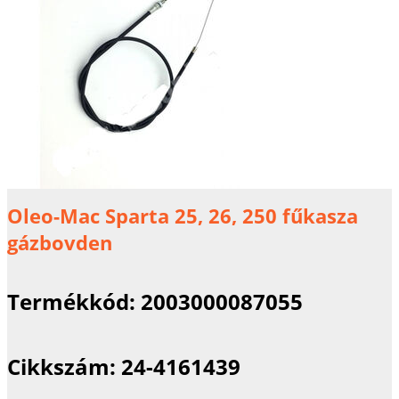
Oleo-Mac Sparta 25, 26, 250 fűkasza
gázbovden
Termékkód:
2003000087055
Cikkszám:
24-4161439