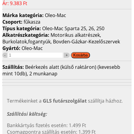
Ár:
9.383 Ft
Márka kategória:
Oleo-Mac
Csoport:
fűkasza
Típus kategória:
Oleo-Mac Sparta 25, 26, 250
Alkatrészkategória:
Motorikus alkatrészek,
Burkolatok,fogantyúk, Bovden-Gázkar-Kezelőszervek
Gyártó:
Oleo-Mac
Szállítás:
Beérkezés alatt (külső raktáron) (kevesebb
mint 10db), 2 munkanap
Termékeinket a
GLS futárszolgálat
szállítja házhoz.
Szállítási költség:
Bankkártyás fizetés esetén: 1.499 Ft
Csomagpontra szállítás esetén: 1.399 Ft