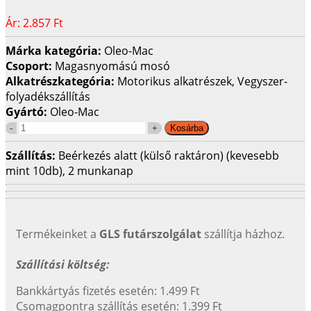
Ár:
2.857 Ft
Márka kategória:
Oleo-Mac
Csoport:
Magasnyomású mosó
Alkatrészkategória:
Motorikus alkatrészek, Vegyszer-
folyadékszállítás
Gyártó:
Oleo-Mac
Szállítás:
Beérkezés alatt (külső raktáron) (kevesebb
mint 10db), 2 munkanap
Termékeinket a
GLS futárszolgálat
szállítja házhoz.
Szállítási költség:
Bankkártyás fizetés esetén: 1.499 Ft
Csomagpontra szállítás esetén: 1.399 Ft