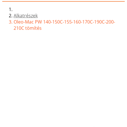
Alkatrészek
Oleo-Mac PW 140-150C-155-160-170C-190C-200-
210C tömítés