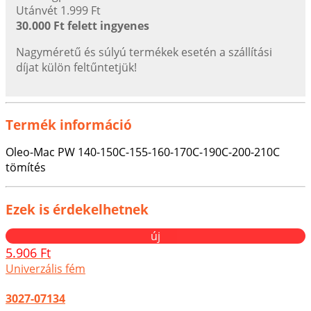
Utánvét 1.999 Ft
30.000 Ft felett ingyenes
Nagyméretű és súlyú termékek esetén a szállítási
díjat külön feltűntetjük!
Termék információ
Oleo-Mac PW 140-150C-155-160-170C-190C-200-210C
tömítés
Ezek is érdekelhetnek
új
5.906 Ft
Univerzális fém
3027-07134