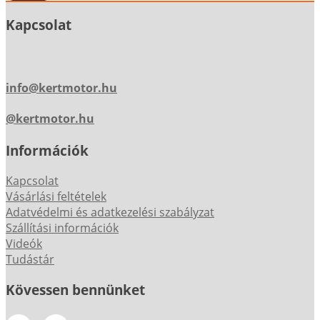
Kapcsolat
info@kertmotor.hu
@kertmotor.hu
Információk
Kapcsolat
Vásárlási feltételek
Adatvédelmi és adatkezelési szabályzat
Szállítási információk
Videók
Tudástár
Kövessen bennünket