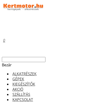
0
Bezár
ALKATRÉSZEK
GÉPEK
KIEGÉSZÍTŐK
AKCIÓ
SZÁLLÍTÁS
KAPCSOLAT