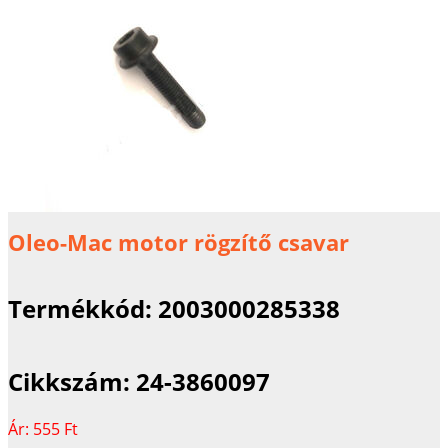
Oleo-Mac motor rögzítő csavar
Termékkód:
2003000285338
Cikkszám:
24-3860097
Ár:
555 Ft