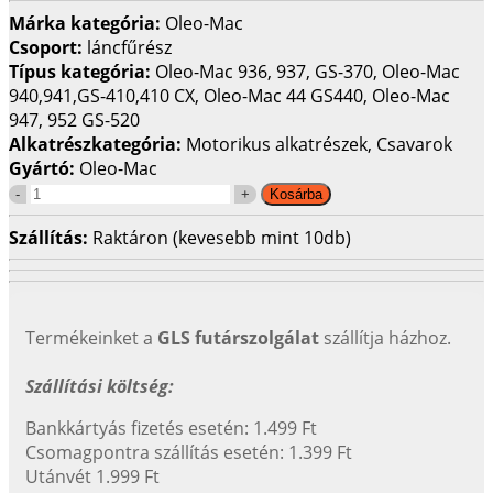
Márka kategória:
Oleo-Mac
Csoport:
láncfűrész
Típus kategória:
Oleo-Mac 936, 937, GS-370, Oleo-Mac
940,941,GS-410,410 CX, Oleo-Mac 44 GS440, Oleo-Mac
947, 952 GS-520
Alkatrészkategória:
Motorikus alkatrészek, Csavarok
Gyártó:
Oleo-Mac
Szállítás:
Raktáron (kevesebb mint 10db)
Termékeinket a
GLS futárszolgálat
szállítja házhoz.
Szállítási költség:
Bankkártyás fizetés esetén: 1.499 Ft
Csomagpontra szállítás esetén: 1.399 Ft
Utánvét 1.999 Ft