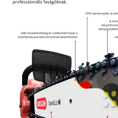
professzionális favágóknak.