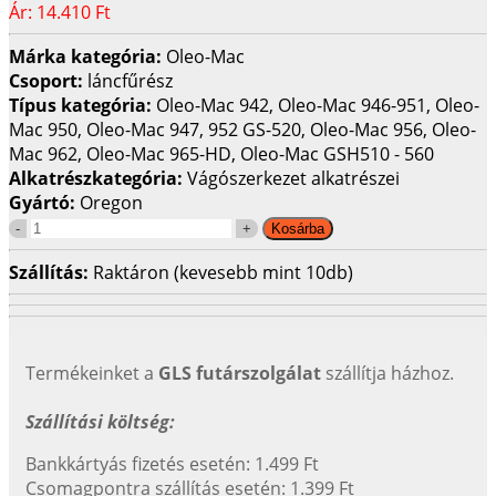
Ár:
14.410 Ft
Márka kategória:
Oleo-Mac
Csoport:
láncfűrész
Típus kategória:
Oleo-Mac 942, Oleo-Mac 946-951, Oleo-
Mac 950, Oleo-Mac 947, 952 GS-520, Oleo-Mac 956, Oleo-
Mac 962, Oleo-Mac 965-HD, Oleo-Mac GSH510 - 560
Alkatrészkategória:
Vágószerkezet alkatrészei
Gyártó:
Oregon
Szállítás:
Raktáron (kevesebb mint 10db)
Termékeinket a
GLS futárszolgálat
szállítja házhoz.
Szállítási költség:
Bankkártyás fizetés esetén: 1.499 Ft
Csomagpontra szállítás esetén: 1.399 Ft