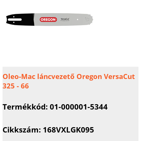
Oleo-Mac láncvezető Oregon VersaCut
325 - 66
Termékkód:
01-000001-5344
Cikkszám:
168VXLGK095