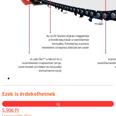
Ezek is érdekelhetnek
új
5.906 Ft
Univerzális fém