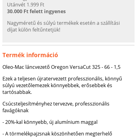
Utánvét 1.999 Ft
30.000 Ft felett ingyenes
Nagyméretű és súlyú termékek esetén a szállítási
díjat külön feltűntetjük!
Termék információ
Oleo-Mac láncvezető Oregon VersaCut 325 - 66 - 1,5
Ezek a teljesen újratervezett professzionális, könnyű
súlyú vezetőlemezek könnyebbek, erősebbek és
tartósabbak.
Csúcsteljesítményhez tervezve, professzionális
favágóknak
- 20%-kal könnyebb, új alumínium maggal
- A törmelékpajzsnak köszönhetően megterhelő