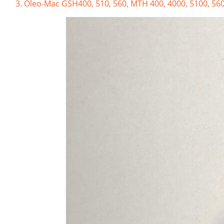
Oleo-Mac GSH400, 510, 560, MTH 400, 4000, 5100, 5600