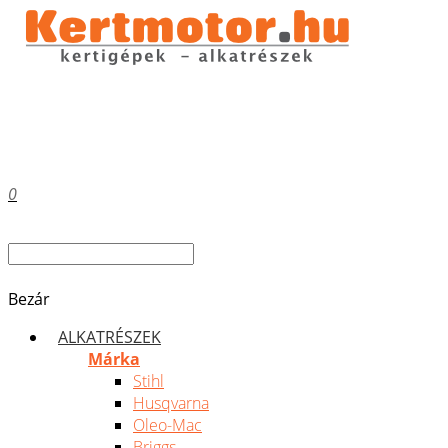
0
Bezár
ALKATRÉSZEK
Márka
Stihl
Husqvarna
Oleo-Mac
Briggs