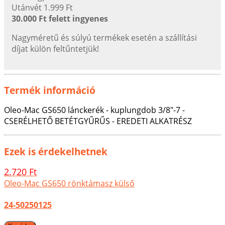
Utánvét 1.999 Ft
30.000 Ft felett ingyenes
Nagyméretű és súlyú termékek esetén a szállítási
díjat külön feltűntetjük!
Termék információ
Oleo-Mac GS650 lánckerék - kuplungdob 3/8"-7 -
CSERÉLHETŐ BETÉTGYŰRŰS - EREDETI ALKATRÉSZ
Ezek is érdekelhetnek
2.720 Ft
Oleo-Mac GS650 rönktámasz külső
24-50250125