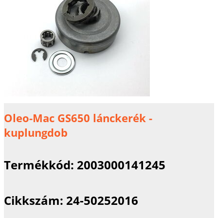
Oleo-Mac GS650 lánckerék -
kuplungdob
Termékkód:
2003000141245
Cikkszám:
24-50252016