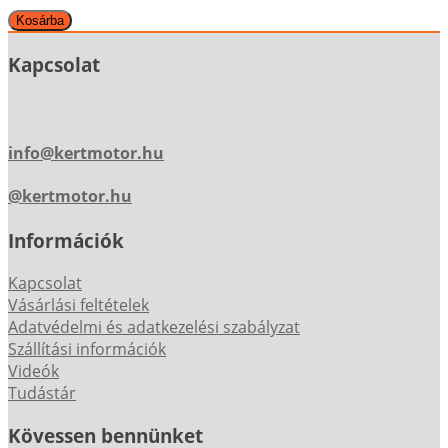
Kapcsolat
info@kertmotor.hu
@kertmotor.hu
Információk
Kapcsolat
Vásárlási feltételek
Adatvédelmi és adatkezelési szabályzat
Szállítási információk
Videók
Tudástár
Kövessen bennünket