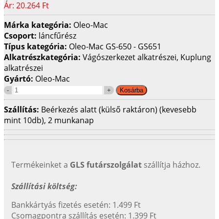
Ár:
20.264 Ft
Márka kategória:
Oleo-Mac
Csoport:
láncfűrész
Típus kategória:
Oleo-Mac GS-650 - GS651
Alkatrészkategória:
Vágószerkezet alkatrészei, Kuplung
alkatrészei
Gyártó:
Oleo-Mac
Szállítás:
Beérkezés alatt (külső raktáron) (kevesebb
mint 10db), 2 munkanap
Termékeinket a
GLS futárszolgálat
szállítja házhoz.
Szállítási költség:
Bankkártyás fizetés esetén: 1.499 Ft
Csomagpontra szállítás esetén: 1.399 Ft