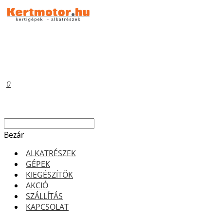
0
Bezár
ALKATRÉSZEK
GÉPEK
KIEGÉSZÍTŐK
AKCIÓ
SZÁLLÍTÁS
KAPCSOLAT