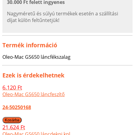
30.000 Ft felett ingyenes
Nagyméretű és súlyú termékek esetén a szállítási
díjat külön feltűntetjük!
Termék információ
Oleo-Mac GS650 láncfékszalag
Ezek is érdekelhetnek
6.120 Ft
Oleo-Mac GS650 láncfeszítő
24-50250168
21.624 Ft
Oleo-Mac GS650 láncdekni kpl