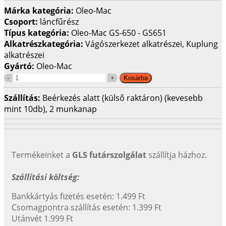
Márka kategória:
Oleo-Mac
Csoport:
láncfűrész
Típus kategória:
Oleo-Mac GS-650 - GS651
Alkatrészkategória:
Vágószerkezet alkatrészei, Kuplung
alkatrészei
Gyártó:
Oleo-Mac
Szállítás:
Beérkezés alatt (külső raktáron) (kevesebb
mint 10db), 2 munkanap
Termékeinket a
GLS futárszolgálat
szállítja házhoz.
Szállítási költség:
Bankkártyás fizetés esetén: 1.499 Ft
Csomagpontra szállítás esetén: 1.399 Ft
Utánvét 1.999 Ft