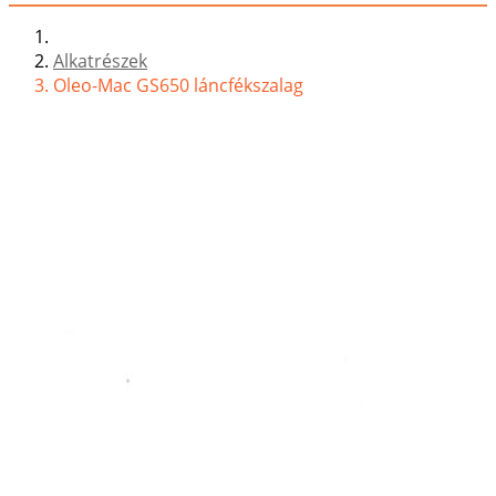
Alkatrészek
Oleo-Mac GS650 láncfékszalag