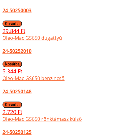
24-50250003
29.844 Ft
Oleo-Mac GS650 dugattyú
24-50252010
5.344 Ft
Oleo-Mac GS650 benzincső
24-50250148
2.720 Ft
Oleo-Mac GS650 rönktámasz külső
24-50250125