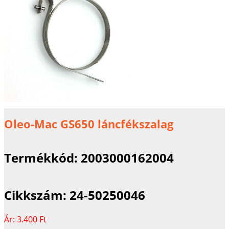
Oleo-Mac GS650 láncfékszalag
Termékkód:
2003000162004
Cikkszám:
24-50250046
Ár:
3.400 Ft