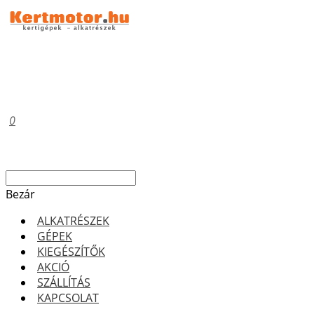
0
Bezár
ALKATRÉSZEK
GÉPEK
KIEGÉSZÍTŐK
AKCIÓ
SZÁLLÍTÁS
KAPCSOLAT