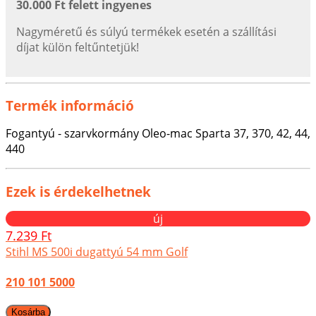
30.000 Ft felett ingyenes
Nagyméretű és súlyú termékek esetén a szállítási
díjat külön feltűntetjük!
Termék információ
Fogantyú - szarvkormány Oleo-mac Sparta 37, 370, 42, 44,
440
Ezek is érdekelhetnek
új
7.239 Ft
Stihl MS 500i dugattyú 54 mm Golf
210 101 5000