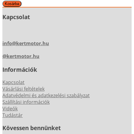
Kapcsolat
info@kertmotor.hu
@kertmotor.hu
Információk
Kapcsolat
Vásárlási feltételek
Adatvédelmi és adatkezelési szabályzat
Szállítási információk
Videók
Tudástár
Kövessen bennünket