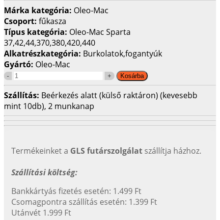
Márka kategória:
Oleo-Mac
Csoport:
fűkasza
Típus kategória:
Oleo-Mac Sparta
37,42,44,370,380,420,440
Alkatrészkategória:
Burkolatok,fogantyúk
Gyártó:
Oleo-Mac
Szállítás:
Beérkezés alatt (külső raktáron) (kevesebb
mint 10db), 2 munkanap
Termékeinket a
GLS futárszolgálat
szállítja házhoz.
Szállítási költség:
Bankkártyás fizetés esetén: 1.499 Ft
Csomagpontra szállítás esetén: 1.399 Ft
Utánvét 1.999 Ft