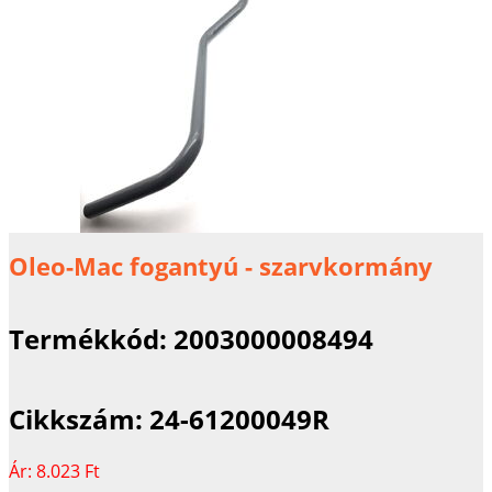
Oleo-Mac fogantyú - szarvkormány
Termékkód:
2003000008494
Cikkszám:
24-61200049R
Ár:
8.023 Ft