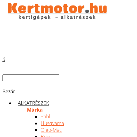
0
Bezár
ALKATRÉSZEK
Márka
Stihl
Husqvarna
Oleo-Mac
Briggs