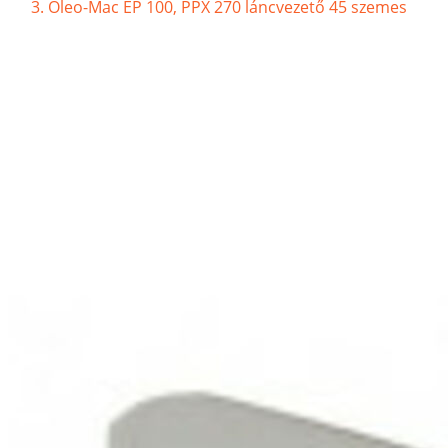
Oleo-Mac EP 100, PPX 270 láncvezető 45 szemes