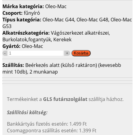
Márka kategória:
Oleo-Mac
Csoport:
fűnyíró
Típus kategória:
Oleo-Mac G44, Oleo-Mac G48, Oleo-Mac
G53
Alkatrészkategória:
Vágószerkezet alkatrészei,
Burkolatok,fogantyúk, Kerekek
Gyártó:
Oleo-Mac
Szállítás:
Beérkezés alatt (külső raktáron) (kevesebb
mint 10db), 2 munkanap
Termékeinket a
GLS futárszolgálat
szállítja házhoz.
Szállítási költség:
Bankkártyás fizetés esetén: 1.499 Ft
Csomagpontra szállítás esetén: 1.399 Ft