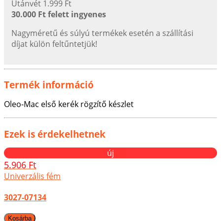
Utánvét 1.999 Ft
30.000 Ft felett ingyenes
Nagyméretű és súlyú termékek esetén a szállítási
díjat külön feltűntetjük!
Termék információ
Oleo-Mac első kerék rögzítő készlet
Ezek is érdekelhetnek
új
5.906 Ft
Univerzális fém
3027-07134