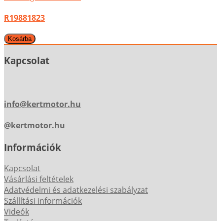
R19881823
Kapcsolat
info@kertmotor.hu
@kertmotor.hu
Információk
Kapcsolat
Vásárlási feltételek
Adatvédelmi és adatkezelési szabályzat
Szállítási információk
Videók