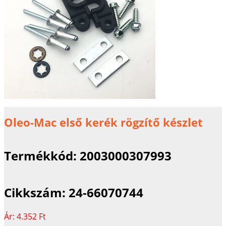
Oleo-Mac első kerék rögzítő készlet
Termékkód:
2003000307993
Cikkszám:
24-66070744
Ár:
4.352 Ft