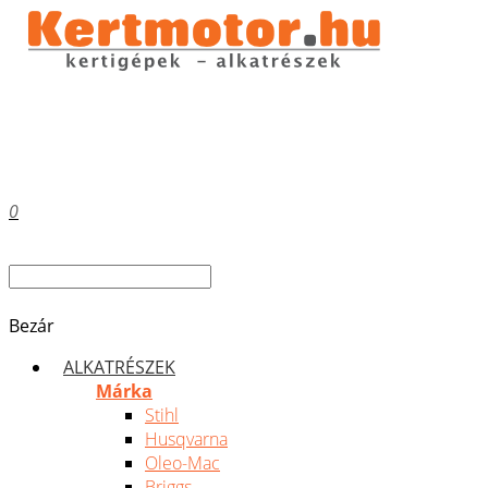
0
Bezár
ALKATRÉSZEK
Márka
Stihl
Husqvarna
Oleo-Mac
Briggs