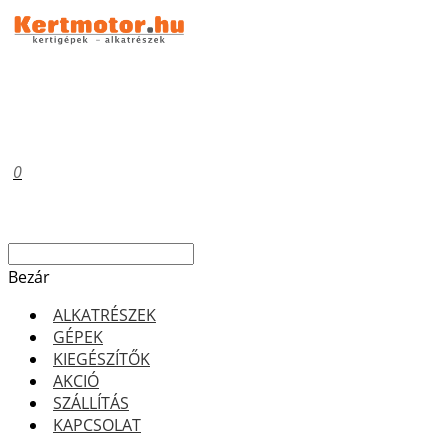
0
Bezár
ALKATRÉSZEK
GÉPEK
KIEGÉSZÍTŐK
AKCIÓ
SZÁLLÍTÁS
KAPCSOLAT