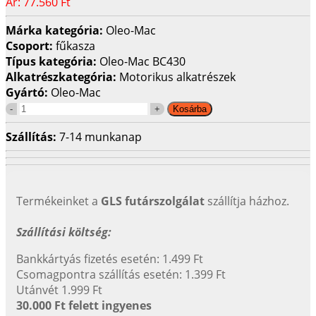
Ár:
77.560 Ft
Márka kategória:
Oleo-Mac
Csoport:
fűkasza
Típus kategória:
Oleo-Mac BC430
Alkatrészkategória:
Motorikus alkatrészek
Gyártó:
Oleo-Mac
Szállítás:
7-14 munkanap
Termékeinket a
GLS futárszolgálat
szállítja házhoz.
Szállítási költség:
Bankkártyás fizetés esetén: 1.499 Ft
Csomagpontra szállítás esetén: 1.399 Ft
Utánvét 1.999 Ft
30.000 Ft felett ingyenes