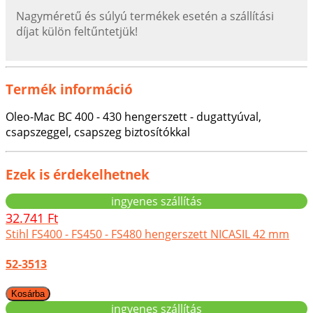
Nagyméretű és súlyú termékek esetén a szállítási
díjat külön feltűntetjük!
Termék információ
Oleo-Mac BC 400 - 430 hengerszett - dugattyúval,
csapszeggel, csapszeg biztosítókkal
Ezek is érdekelhetnek
ingyenes szállítás
32.741 Ft
Stihl FS400 - FS450 - FS480 hengerszett NICASIL 42 mm
52-3513
ingyenes szállítás