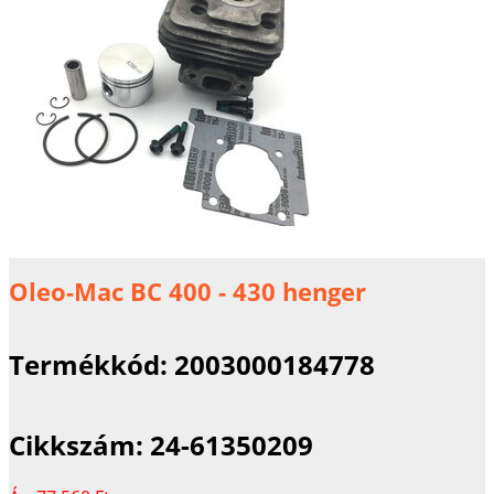
Oleo-Mac BC 400 - 430 henger
Termékkód:
2003000184778
Cikkszám:
24-61350209