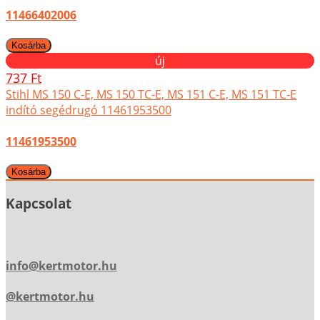
11466402006
új
737 Ft
Stihl MS 150 C-E, MS 150 TC-E, MS 151 C-E, MS 151 TC-E
indító segédrugó 11461953500
11461953500
Kapcsolat
info@kertmotor.hu
@kertmotor.hu