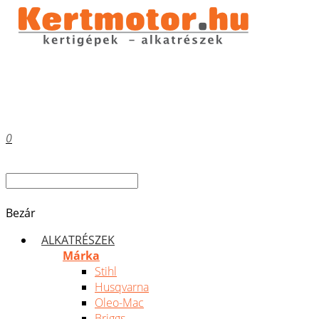
0
Bezár
ALKATRÉSZEK
Márka
Stihl
Husqvarna
Oleo-Mac
Briggs