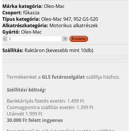
Márka kategória:
Oleo-Mac
Csoport:
fűkasza
Típus kategória:
Oleo-Mac 947, 952 GS-520
Alkatrészkategória:
Motorikus alkatrészek
Gyártó:
Oleo-Mac
Szállítás:
Raktáron (kevesebb mint 10db)
Termékeinket a
GLS futárszolgálat
szállítja házhoz.
Szállítási költség:
Bankkártyás fizetés esetén: 1.499 Ft
Csomagpontra szállítás esetén: 1.399 Ft
Utánvét 1.999 Ft
30.000 Ft felett ingyenes