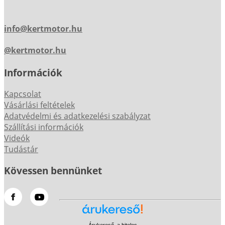
info@kertmotor.hu
@kertmotor.hu
Információk
Kapcsolat
Vásárlási feltételek
Adatvédelmi és adatkezelési szabályzat
Szállítási információk
Videók
Tudástár
Kövessen bennünket
Árukereső, a hiteles