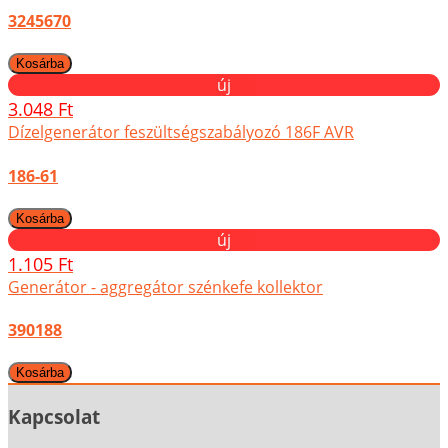
3245670
új
3.048 Ft
Dízelgenerátor feszültségszabályozó 186F AVR
186-61
új
1.105 Ft
Generátor - aggregátor szénkefe kollektor
390188
Kapcsolat