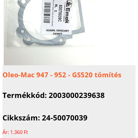
Oleo-Mac 947 - 952 - GS520 tömítés
Termékkód:
2003000239638
Cikkszám:
24-50070039
Ár:
1.360 Ft