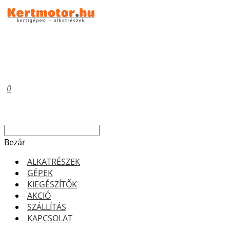
0
Bezár
ALKATRÉSZEK
GÉPEK
KIEGÉSZÍTŐK
AKCIÓ
SZÁLLÍTÁS
KAPCSOLAT