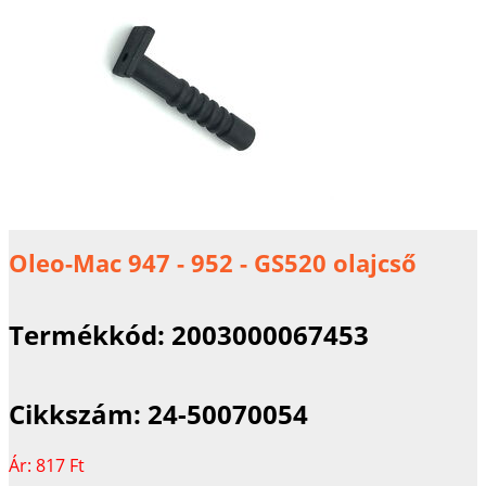
Oleo-Mac 947 - 952 - GS520 olajcső
Termékkód:
2003000067453
Cikkszám:
24-50070054
Ár:
817 Ft