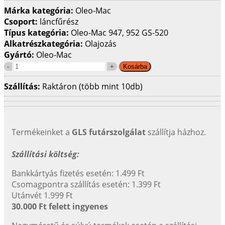
Márka kategória:
Oleo-Mac
Csoport:
láncfűrész
Típus kategória:
Oleo-Mac 947, 952 GS-520
Alkatrészkategória:
Olajozás
Gyártó:
Oleo-Mac
Szállítás:
Raktáron (több mint 10db)
Termékeinket a
GLS futárszolgálat
szállítja házhoz.
Szállítási költség:
Bankkártyás fizetés esetén: 1.499 Ft
Csomagpontra szállítás esetén: 1.399 Ft
Utánvét 1.999 Ft
30.000 Ft felett ingyenes