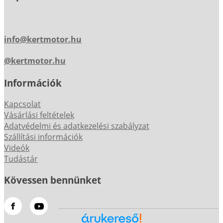
info@kertmotor.hu
@kertmotor.hu
Információk
Kapcsolat
Vásárlási feltételek
Adatvédelmi és adatkezelési szabályzat
Szállítási információk
Videók
Tudástár
Kövessen bennünket