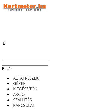
0
Bezár
ALKATRÉSZEK
GÉPEK
KIEGÉSZÍTŐK
AKCIÓ
SZÁLLÍTÁS
KAPCSOLAT