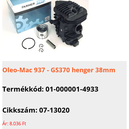
Oleo-Mac 937 - GS370 henger 38mm
Termékkód:
01-000001-4933
Cikkszám:
07-13020
Ár:
8.036 Ft