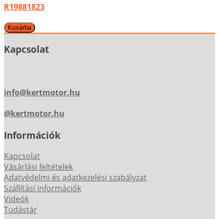
R19881823
Kapcsolat
info@kertmotor.hu
@kertmotor.hu
Információk
Kapcsolat
Vásárlási feltételek
Adatvédelmi és adatkezelési szabályzat
Szállítási információk
Videók
Tudástár