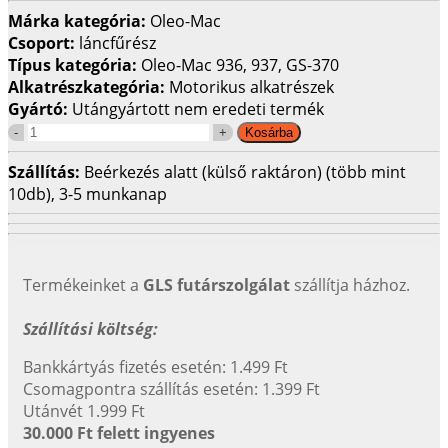
Márka kategória:
Oleo-Mac
Csoport:
láncfűrész
Típus kategória:
Oleo-Mac 936, 937, GS-370
Alkatrészkategória:
Motorikus alkatrészek
Gyártó:
Utángyártott nem eredeti termék
Szállítás:
Beérkezés alatt (külső raktáron) (több mint
10db), 3-5 munkanap
Termékeinket a
GLS futárszolgálat
szállítja házhoz.
Szállítási költség:
Bankkártyás fizetés esetén: 1.499 Ft
Csomagpontra szállítás esetén: 1.399 Ft
Utánvét 1.999 Ft
30.000 Ft felett ingyenes