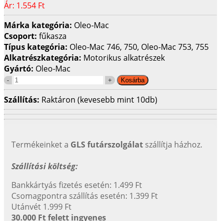
Ár:
1.554 Ft
Márka kategória:
Oleo-Mac
Csoport:
fűkasza
Típus kategória:
Oleo-Mac 746, 750, Oleo-Mac 753, 755
Alkatrészkategória:
Motorikus alkatrészek
Gyártó:
Oleo-Mac
Szállítás:
Raktáron (kevesebb mint 10db)
Termékeinket a
GLS futárszolgálat
szállítja házhoz.
Szállítási költség:
Bankkártyás fizetés esetén: 1.499 Ft
Csomagpontra szállítás esetén: 1.399 Ft
Utánvét 1.999 Ft
30.000 Ft felett ingyenes