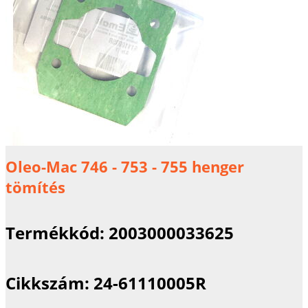
Oleo-Mac 746 - 753 - 755 henger
tömítés
Termékkód:
2003000033625
Cikkszám:
24-61110005R