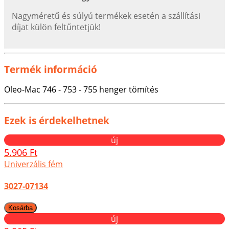
Nagyméretű és súlyú termékek esetén a szállítási
díjat külön feltűntetjük!
Termék információ
Oleo-Mac 746 - 753 - 755 henger tömítés
Ezek is érdekelhetnek
új
5.906 Ft
Univerzális fém
3027-07134
új