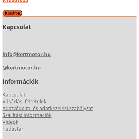
R19881823
Kapcsolat
info@kertmotor.hu
@kertmotor.hu
Információk
Kapcsolat
Vásárlási feltételek
Adatvédelmi és adatkezelési szabályzat
Szállítási információk
Videók
Tudástár